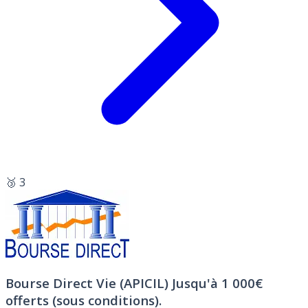
🥉 3
Bourse Direct Vie (APICIL)
Jusqu'à 1 000€
offerts (sous conditions).