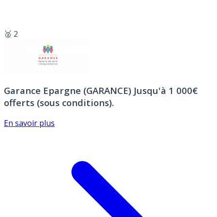
🥈 2
Garance Epargne (GARANCE)
Jusqu'à 1 000€
offerts (sous conditions).
En savoir plus