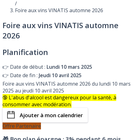
/
Foire aux vins VINATIS automne 2026
Foire aux vins VINATIS automne
2026
Planification
👉
Date de début :
Lundi 10 mars 2025
👉
Date de fin :
Jeudi 10 avril 2025
Foire aux vins VINATIS automne 2026 du lundi 10 mars
2025 au jeudi 10 avril 2025
🔞 L'abus d'alcool est dangereux pour la santé, à
consommer avec modération.
Ajouter à mon calendrier
Offre Partenaire
🎁 Bon plan épargne :
3% pendant 6 mois