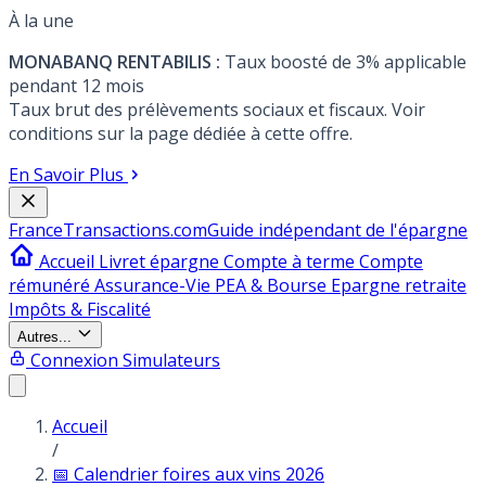
À la une
MONABANQ RENTABILIS :
Taux boosté de 3% applicable
pendant 12 mois
Taux brut des prélèvements sociaux et fiscaux. Voir
conditions sur la page dédiée à cette offre.
En Savoir Plus
France
Transactions.com
Guide indépendant de l'épargne
Accueil
Livret épargne
Compte à terme
Compte
rémunéré
Assurance-Vie
PEA & Bourse
Epargne retraite
Impôts & Fiscalité
Autres...
Connexion
Simulateurs
Accueil
/
📅 Calendrier foires aux vins 2026