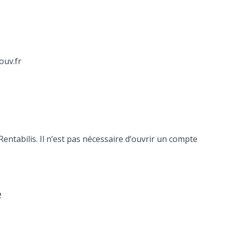
ouv.fr
ntabilis. Il n’est pas nécessaire d’ouvrir un compte
e