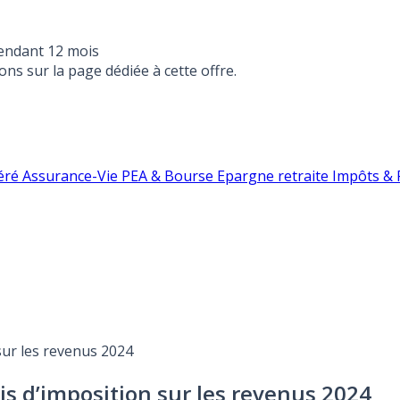
endant 12 mois
ons sur la page dédiée à cette offre.
éré
Assurance-Vie
PEA & Bourse
Epargne retraite
Impôts & F
 sur les revenus 2024
is d’imposition sur les revenus 2024