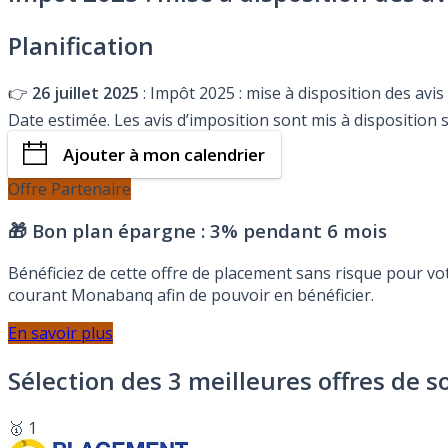
Planification
👉
26 juillet 2025
: Impôt 2025 : mise à disposition des avi
Date estimée. Les avis d’imposition sont mis à disposition 
Ajouter à mon calendrier
Offre Partenaire
🎁 Bon plan épargne :
3% pendant 6 mois
Bénéficiez de cette offre de placement sans risque pour v
courant Monabanq afin de pouvoir en bénéficier.
En savoir plus
Sélection des 3 meilleures offres de s
🥇 1