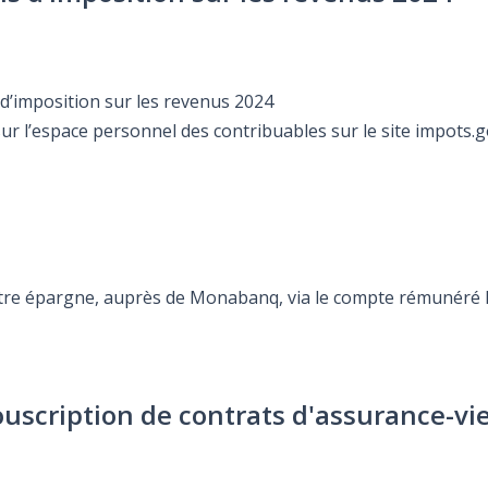
s d’imposition sur les revenus 2024
sur l’espace personnel des contribuables sur le site impots.g
otre épargne, auprès de Monabanq, via le compte rémunéré Re
ouscription de contrats d'assurance-vi