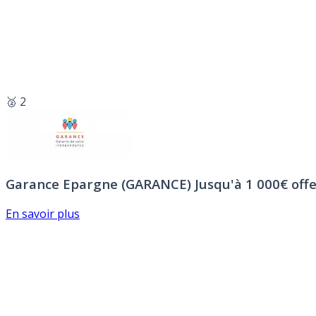
🥈 2
Garance Epargne (GARANCE)
Jusqu'à 1 000€ offe
En savoir plus