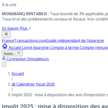
À la une
MONABANQ RENTABILIS :
Taux boosté de 3% applicable p
Taux brut des prélèvements sociaux et fiscaux. Voir conditi
En Savoir Plus
France
Transactions.com
Guide indépendant de l'épargne
Accueil
Livret épargne
Compte à terme
Compte rémun
Autres...
Connexion
Simulateurs
Accueil
/
📅 Calendrier fiscal 2026
/
Impôt 2025 : mise à disposition des avis d’imposition
Impôt 2025 : mise à disposition des av