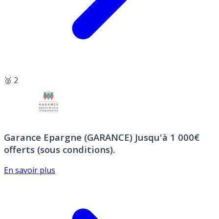
🥈 2
Garance Epargne (GARANCE)
Jusqu'à 1 000€
offerts (sous conditions).
En savoir plus