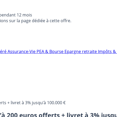
 pendant 12 mois
ons sur la page dédiée à cette offre.
néré
Assurance-Vie
PEA & Bourse
Epargne retraite
Impôts & 
ts + livret à 3% jusqu’à 100.000 €
 200 euros offerts + livret à 3% jusqu