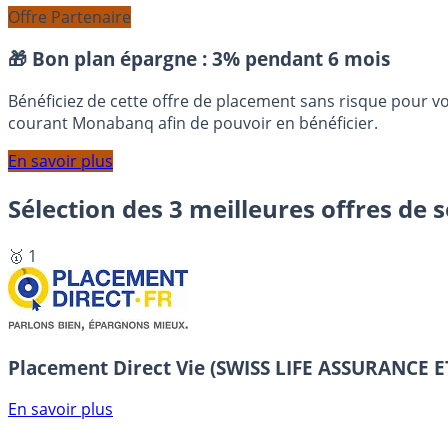
Offre Partenaire
🎁 Bon plan épargne :
3% pendant 6 mois
Bénéficiez de cette offre de placement sans risque pour v
courant Monabanq afin de pouvoir en bénéficier.
En savoir plus
Sélection des 3 meilleures offres de 
🥇 1
Placement Direct Vie (SWISS LIFE ASSURANCE
En savoir plus