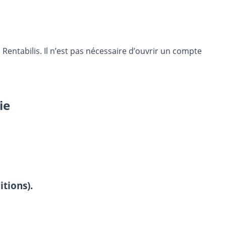
entabilis. Il n’est pas nécessaire d’ouvrir un compte
ie
itions).