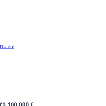
Fiscalité
’à 100.000 €