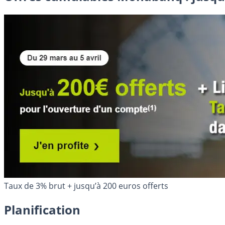
Taux de 3% brut + jusqu’à 200 euros offerts
Planification