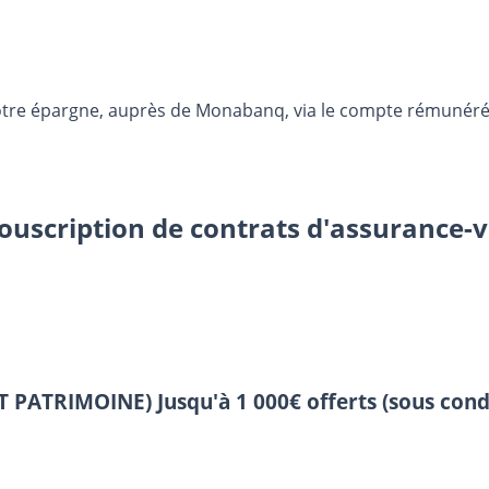
otre épargne, auprès de Monabanq, via le compte rémunéré R
souscription de contrats d'assurance-v
 ET PATRIMOINE)
Jusqu'à 1 000€ offerts (sous cond