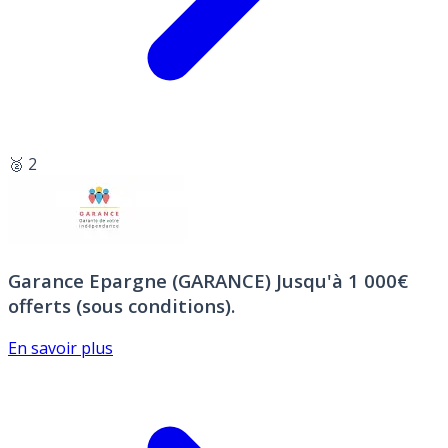
🥈 2
Garance Epargne (GARANCE)
Jusqu'à 1 000€
offerts (sous conditions).
En savoir plus