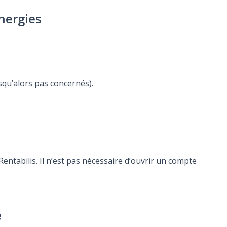
Energies
usqu’alors pas concernés).
ntabilis. Il n’est pas nécessaire d’ouvrir un compte
e