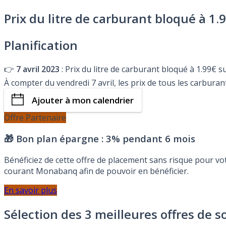
Prix du litre de carburant bloqué à 1.
Planification
👉
7 avril 2023
: Prix du litre de carburant bloqué à 1.99€ 
À compter du vendredi 7 avril, les prix de tous les carbura
Ajouter à mon calendrier
Offre Partenaire
🎁 Bon plan épargne :
3% pendant 6 mois
Bénéficiez de cette offre de placement sans risque pour v
courant Monabanq afin de pouvoir en bénéficier.
En savoir plus
Sélection des 3 meilleures offres de s