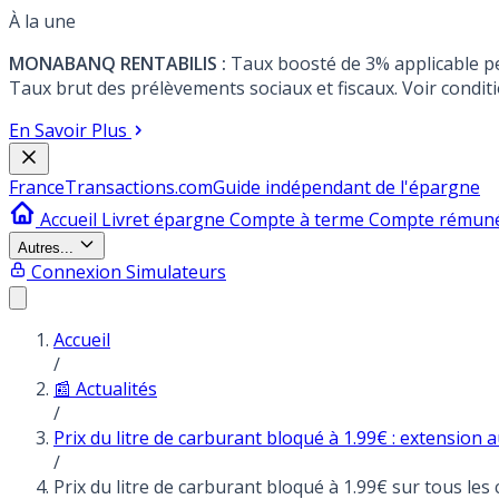
À la une
MONABANQ RENTABILIS :
Taux boosté de 3% applicable p
Taux brut des prélèvements sociaux et fiscaux. Voir conditi
En Savoir Plus
France
Transactions.com
Guide indépendant de l'épargne
Accueil
Livret épargne
Compte à terme
Compte rémun
Autres...
Connexion
Simulateurs
Accueil
/
📰 Actualités
/
Prix du litre de carburant bloqué à 1.99€ : extension 
/
Prix du litre de carburant bloqué à 1.99€ sur tous le