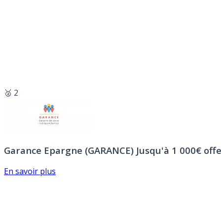
🥈 2
Garance Epargne (GARANCE)
Jusqu'à 1 000€ offe
En savoir plus