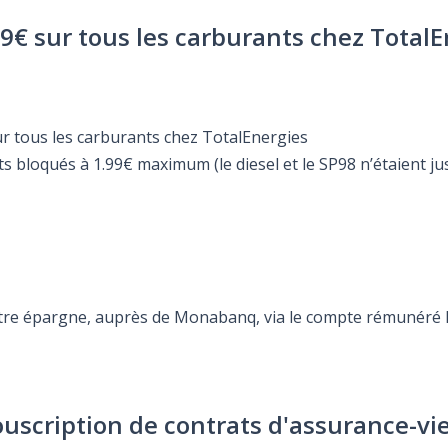
99€ sur tous les carburants chez Total
sur tous les carburants chez TotalEnergies
nts bloqués à 1.99€ maximum (le diesel et le SP98 n’étaient j
otre épargne, auprès de Monabanq, via le compte rémunéré Re
ouscription de contrats d'assurance-vi