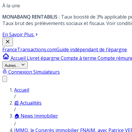
À la une
MONABANQ RENTABILIS :
Taux boosté de 3% applicable p
Taux brut des prélèvements sociaux et fiscaux. Voir conditi
En Savoir Plus
France
Transactions.com
Guide indépendant de l'épargne
Accueil
Livret épargne
Compte à terme
Compte rémun
Autres...
Connexion
Simulateurs
Accueil
/
📰 Actualités
/
🏠 News Immobilier
/
IMMO, le Congrès immobilier FNAIM, avec Patrice VE