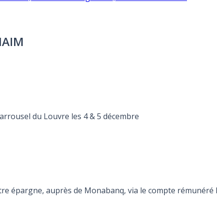
NAIM
arrousel du Louvre les 4 & 5 décembre
otre épargne, auprès de Monabanq, via le compte rémunéré Re