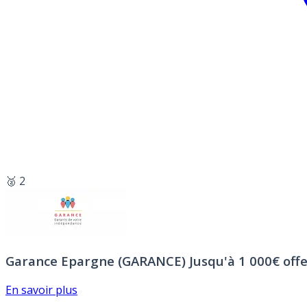
🥈 2
Garance Epargne (GARANCE)
Jusqu'à 1 000€ offe
En savoir plus