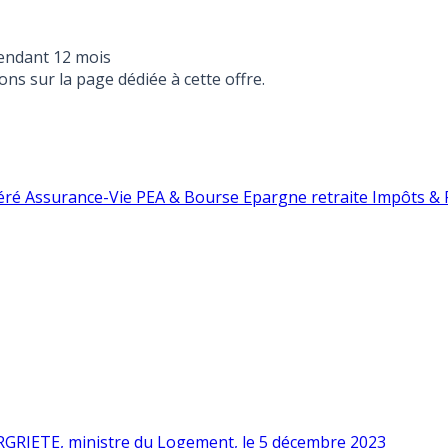
endant 12 mois
ons sur la page dédiée à cette offre.
éré
Assurance-Vie
PEA & Bourse
Epargne retraite
Impôts & F
RGRIETE, ministre du Logement, le 5 décembre 2023