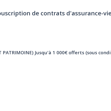
ouscription de contrats d'assurance-vi
ET PATRIMOINE)
Jusqu'à 1 000€ offerts (sous condi