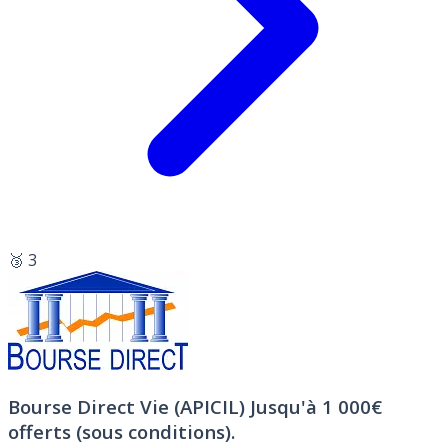
🥉 3
Bourse Direct Vie (APICIL)
Jusqu'à 1 000€
offerts (sous conditions).