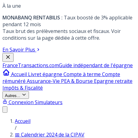
À la une
MONABANQ RENTABILIS :
Taux boosté de 3% applicable
pendant 12 mois
Taux brut des prélèvements sociaux et fiscaux. Voir
conditions sur la page dédiée à cette offre.
En Savoir Plus
France
Transactions.com
Guide indépendant de l'épargne
Accueil
Livret épargne
Compte à terme
Compte
rémunéré
Assurance-Vie
PEA & Bourse
Epargne retraite
Impôts & Fiscalité
Autres...
Connexion
Simulateurs
Accueil
/
📅 Calendrier 2024 de la CIPAV