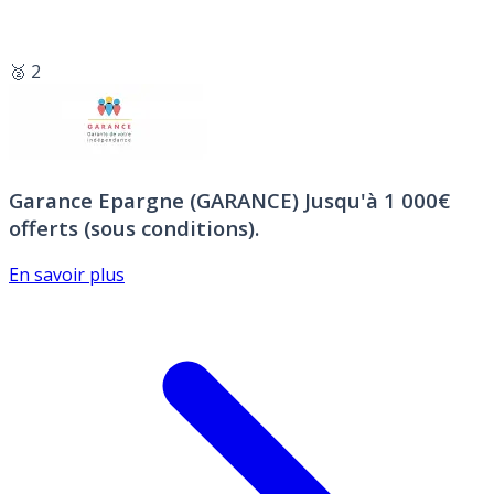
🥈 2
Garance Epargne (GARANCE)
Jusqu'à 1 000€
offerts (sous conditions).
En savoir plus