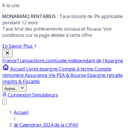
À la une
MONABANQ RENTABILIS :
Taux boosté de 3% applicable
pendant 12 mois
Taux brut des prélèvements sociaux et fiscaux. Voir
conditions sur la page dédiée à cette offre.
En Savoir Plus
France
Transactions.com
Guide indépendant de l'épargne
Accueil
Livret épargne
Compte à terme
Compte
rémunéré
Assurance-Vie
PEA & Bourse
Epargne retraite
Impôts & Fiscalité
Autres...
Connexion
Simulateurs
Accueil
/
📅 Calendrier 2024 de la CIPAV