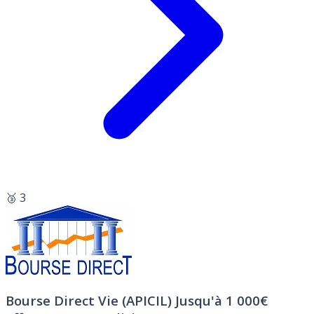
🥉 3
Bourse Direct Vie (APICIL)
Jusqu'à 1 000€