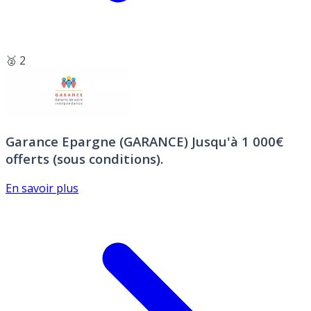
🥈 2
Garance Epargne (GARANCE)
Jusqu'à 1 000€
offerts (sous conditions).
En savoir plus