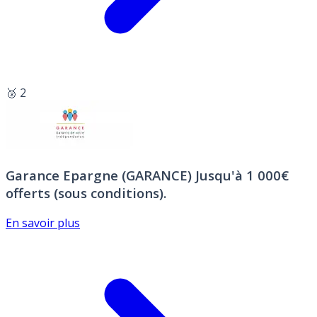
🥈 2
Garance Epargne (GARANCE)
Jusqu'à 1 000€
offerts (sous conditions).
En savoir plus