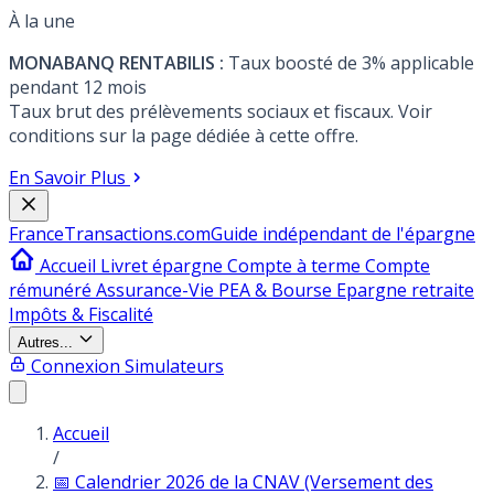
À la une
MONABANQ RENTABILIS :
Taux boosté de 3% applicable
pendant 12 mois
Taux brut des prélèvements sociaux et fiscaux. Voir
conditions sur la page dédiée à cette offre.
En Savoir Plus
France
Transactions.com
Guide indépendant de l'épargne
Accueil
Livret épargne
Compte à terme
Compte
rémunéré
Assurance-Vie
PEA & Bourse
Epargne retraite
Impôts & Fiscalité
Autres...
Connexion
Simulateurs
Accueil
/
📅 Calendrier 2026 de la CNAV (Versement des