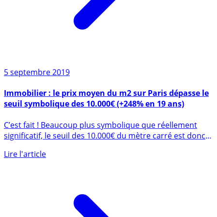
5 septembre 2019
Immobilier : le prix moyen du m2 sur Paris dépasse le
seuil symbolique des 10.000€ (+248% en 19 ans)
C’est fait ! Beaucoup plus symbolique que réellement
significatif, le seuil des 10.000€ du mètre carré est donc
franchi (...)
Lire l'article