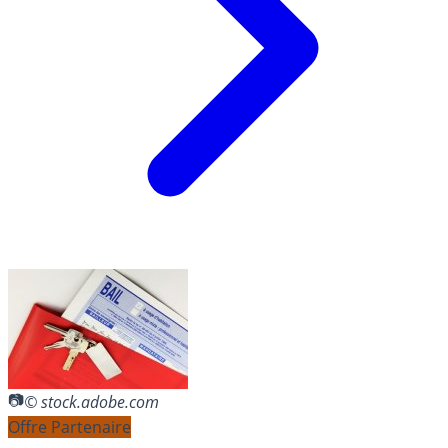
© stock.adobe.com
Offre Partenaire