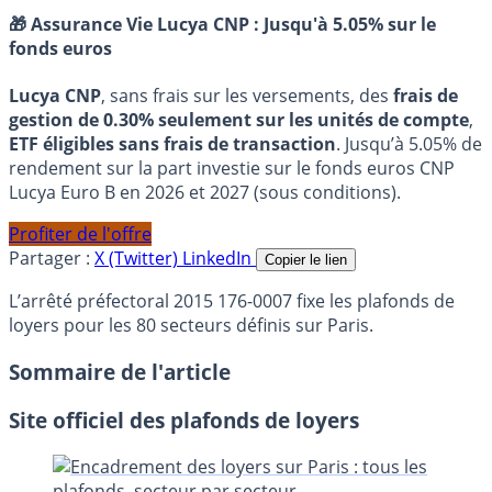
🎁 Assurance Vie Lucya CNP :
Jusqu'à 5.05% sur le
fonds euros
Lucya CNP
, sans frais sur les versements, des
frais de
gestion de 0.30% seulement sur les unités de compte
,
ETF éligibles sans frais de transaction
. Jusqu’à 5.05% de
rendement sur la part investie sur le fonds euros CNP
Lucya Euro B en 2026 et 2027 (sous conditions).
Profiter de l'offre
Partager :
X (Twitter)
LinkedIn
Copier le lien
L’arrêté préfectoral 2015 176-0007 fixe les plafonds de
loyers pour les 80 secteurs définis sur Paris.
Sommaire de l'article
Site officiel des plafonds de loyers