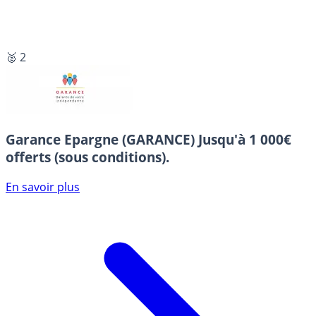
🥈 2
Garance Epargne (GARANCE)
Jusqu'à 1 000€
offerts (sous conditions).
En savoir plus