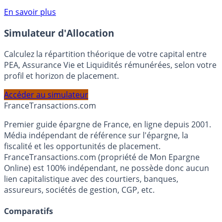
compte courant Monabanq afin de pouvoir en bénéficier.
Voir conditions sur la page dédiée à cette offre.
En savoir plus
Simulateur d'Allocation
Calculez la répartition théorique de votre capital entre
PEA, Assurance Vie et Liquidités rémunérées, selon votre
profil et horizon de placement.
Accéder au simulateur
France
Transactions.com
Premier guide épargne de France, en ligne depuis 2001.
Média indépendant de référence sur l'épargne, la
fiscalité et les opportunités de placement.
FranceTransactions.com (propriété de Mon Epargne
Online) est 100% indépendant, ne possède donc aucun
lien capitalistique avec des courtiers, banques,
assureurs, sociétés de gestion, CGP, etc.