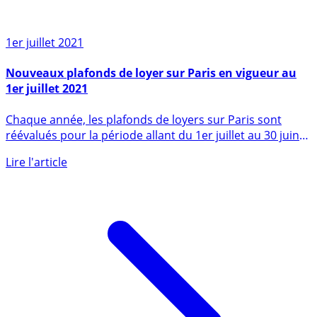
1er juillet 2021
Nouveaux plafonds de loyer sur Paris en vigueur au
1er juillet 2021
Chaque année, les plafonds de loyers sur Paris sont
réévalués pour la période allant du 1er juillet au 30 juin
de (...)
Lire l'article