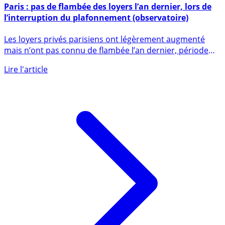
6 juin 2019
Paris : pas de flambée des loyers l’an dernier, lors de
l’interruption du plafonnement (observatoire)
Les loyers privés parisiens ont légèrement augmenté
mais n’ont pas connu de flambée l’an dernier, période
pendant (...)
Lire l'article