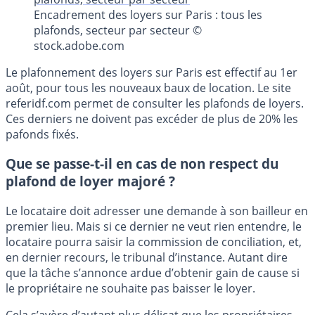
Encadrement des loyers sur Paris : tous les
plafonds, secteur par secteur ©
stock.adobe.com
Le plafonnement des loyers sur Paris est effectif au 1er
août, pour tous les nouveaux baux de location. Le site
referidf.com permet de consulter les plafonds de loyers.
Ces derniers ne doivent pas excéder de plus de 20% les
pafonds fixés.
Que se passe-t-il en cas de non respect du
plafond de loyer majoré ?
Le locataire doit adresser une demande à son bailleur en
premier lieu. Mais si ce dernier ne veut rien entendre, le
locataire pourra saisir la commission de conciliation, et,
en dernier recours, le tribunal d’instance. Autant dire
que la tâche s’annonce ardue d’obtenir gain de cause si
le propriétaire ne souhaite pas baisser le loyer.