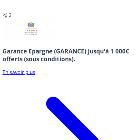
🥈 2
Garance Epargne (GARANCE)
Jusqu'à 1 000€
offerts (sous conditions).
En savoir plus