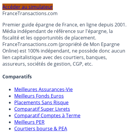
PEA, Assurance Vie et Liquidités rémunérées, selon votre
profil et horizon de placement.
Accéder au simulateur
France
Transactions.com
Premier guide épargne de France, en ligne depuis 2001.
Média indépendant de référence sur l'épargne, la
fiscalité et les opportunités de placement.
FranceTransactions.com (propriété de Mon Epargne
Online) est 100% indépendant, ne possède donc aucun
lien capitalistique avec des courtiers, banques,
assureurs, sociétés de gestion, CGP, etc.
Comparatifs
Meilleures Assurances-Vie
Meilleurs Fonds Euros
Placements Sans Risque
Comparatif Super Livrets
Comparatif Comptes à Terme