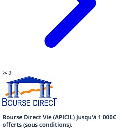
🥉 3
Bourse Direct Vie (APICIL)
Jusqu'à 1 000€
offerts (sous conditions).