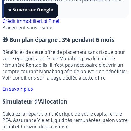
algorithmes et ne rater aucun décryptage, ajoutez
FranceTransactions
à vos sources préférées en 1 clic.
⭐️ Suivre sur Google
Crédit immobilier
Loi Pinel
Placement sans risque
🎁 Bon plan épargne :
3% pendant 6 mois
Bénéficiez de cette offre de placement sans risque pour
votre épargne, auprès de Monabanq, via le compte
rémunéré Rentabilis. Il n’est pas nécessaire d’ouvrir un
compte courant Monabanq afin de pouvoir en bénéficier.
Voir conditions sur la page dédiée à cette offre.
En savoir plus
Simulateur d'Allocation
Calculez la répartition théorique de votre capital entre