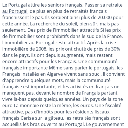
Le Portugal attire les seniors français. Passer sa
retraite
au Portugal
, de plus en plus de retraités français
franchissent le pas. Ils seraient ainsi plus de 20.000 pour
cette année. La recherche du soleil, bien-sûr, mais pas
seulement. Des prix de l'immobilier attractifs Si les prix
de l'immobilier sont prohibitifs dans le sud de la France,
l'immobilier au Portugal reste attractif. Après la crise
immobilière de 2008, les prix ont chuté de près de 30%
dans le pays. Ils ont depuis augmenté, mais restent
encore attractifs pour les Français. Une communauté
française importante Même sans parler le portugais, les
Français installés en Algarve vivent sans souci. Il convient
d'apprendre quelques mots, mais la communauté
française est importante, et les activités en français ne
manquent pas, devant le nombre de Français partant
vivre là-bas depuis quelques années. Un pays de la zone
euro La monnaie reste la même, les euros. Une fiscalité
attractive, pas d'impôts pour les résidents fiscaux
français Cerise sur la gâteau, les retraités français sont
accueillis les bras ouverts au Portugal. Le gouvernement