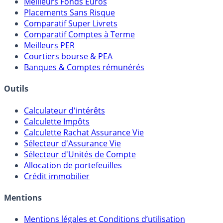
Meilleures Assurances-Vie
Meilleurs Fonds Euros
Placements Sans Risque
Comparatif Super Livrets
Comparatif Comptes à Terme
Meilleurs PER
Courtiers bourse & PEA
Banques & Comptes rémunérés
Outils
Calculateur d'intérêts
Calculette Impôts
Calculette Rachat Assurance Vie
Sélecteur d'Assurance Vie
Sélecteur d'Unités de Compte
Allocation de portefeuilles
Crédit immobilier
Mentions