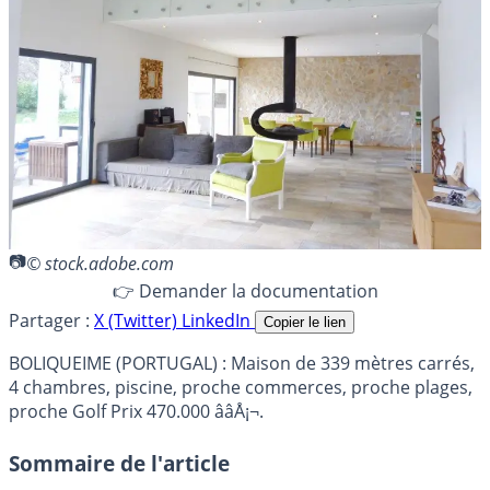
© stock.adobe.com
👉 Demander la documentation
Partager :
X (Twitter)
LinkedIn
Copier le lien
BOLIQUEIME (PORTUGAL) : Maison de 339 mètres carrés,
4 chambres, piscine, proche commerces, proche plages,
proche Golf Prix 470.000 ââÅ¡¬.
Sommaire de l'article