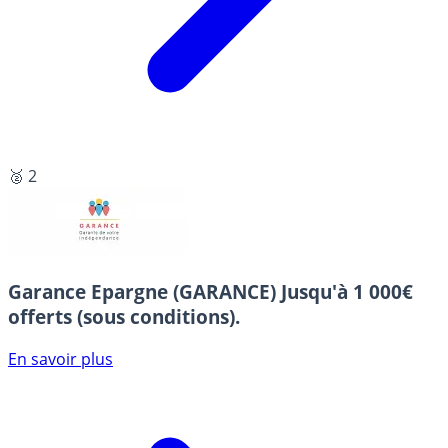
🥈 2
Garance Epargne (GARANCE)
Jusqu'à 1 000€
offerts (sous conditions).
En savoir plus