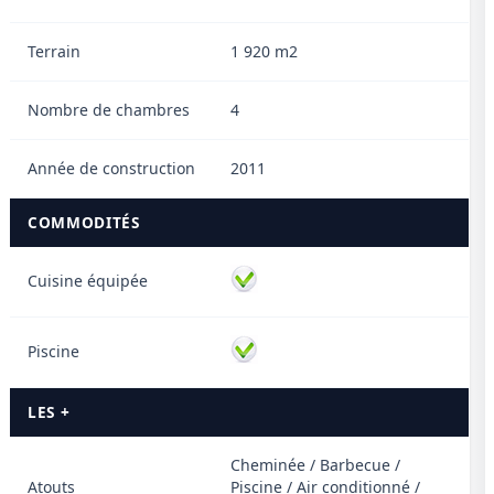
Terrain
1 920 m2
Nombre de chambres
4
Année de construction
2011
COMMODITÉS
Cuisine équipée
Piscine
LES +
Cheminée / Barbecue /
Atouts
Piscine / Air conditionné /