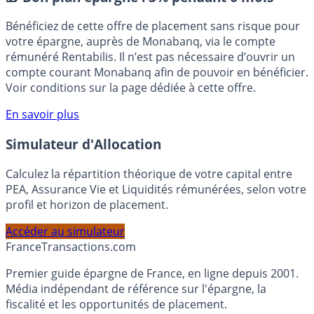
🎁 Bon plan épargne :
3% pendant 6 mois
Bénéficiez de cette offre de placement sans risque pour
votre épargne, auprès de Monabanq, via le compte
rémunéré Rentabilis. Il n’est pas nécessaire d’ouvrir un
compte courant Monabanq afin de pouvoir en bénéficier.
Voir conditions sur la page dédiée à cette offre.
En savoir plus
Simulateur d'Allocation
Calculez la répartition théorique de votre capital entre
PEA, Assurance Vie et Liquidités rémunérées, selon votre
profil et horizon de placement.
Accéder au simulateur
France
Transactions.com
Premier guide épargne de France, en ligne depuis 2001.
Média indépendant de référence sur l'épargne, la