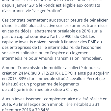
depuis janvier 2015 le Fonds est éligible aux contrats
d’assurance-vie “vie génération”.
Ces contrats permettent aux souscripteurs de bénéficier
d’une fiscalité plus attractive sur les sommes transmises
en cas de décès : abattement préalable de 20 % sur la
part du capital soumise à l’article 990 I du CGI. Les
capitaux investis doivent servir à financer des PME ou
des entreprises de taille intermédiaire, de l’économie
sociale et solidaire, ou en l’espèce du logement
intermédiaire pour Amundi Transmission Immobilier.
Amundi Transmission Immobilier a collecté depuis sa
création 24 M€ (au 31/12/2016). L’OPCI a ainsi pu acquérir
en 2015, 33% d’un immeuble situé à Levallois Perret (Le
Malraux) et un programme de logements
de catégorie intermédiaire situé à Clichy.
Aucun investissement complémentaire n’a été réalisé en
2016. Au final l’exposition immobilière s’établit au 31
décembre 2016 à 79,84 %.