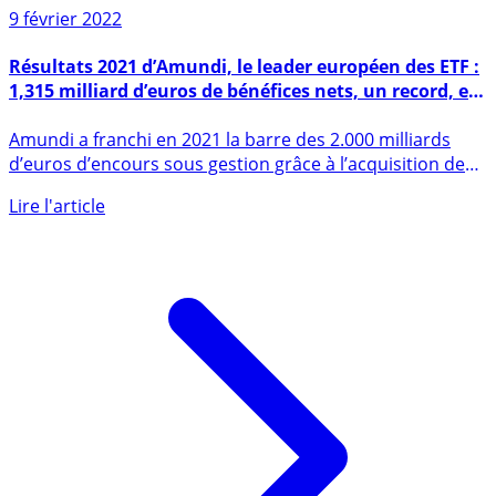
Sur le même sujet
9 février 2022
Résultats 2021 d’Amundi, le leader européen des ETF :
1,315 milliard d’euros de bénéfices nets, un record, en
hausse de +37%
Amundi a franchi en 2021 la barre des 2.000 milliards
d’euros d’encours sous gestion grâce à l’acquisition de
Lyxor. (...)
Lire l'article