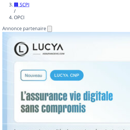
🏢 SCPI
/
OPCI
Annonce partenaire