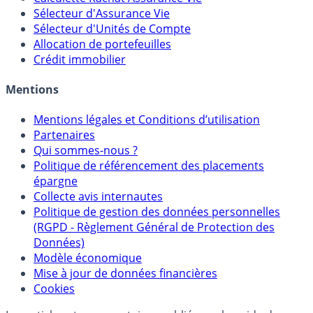
Calculette Impôts
Calculette Rachat Assurance Vie
Sélecteur d'Assurance Vie
Sélecteur d'Unités de Compte
Allocation de portefeuilles
Crédit immobilier
Mentions
Mentions légales et Conditions d’utilisation
Partenaires
Qui sommes-nous ?
Politique de référencement des placements
épargne
Collecte avis internautes
Politique de gestion des données personnelles
(RGPD - Règlement Général de Protection des
Données)
Modèle économique
Mise à jour de données financières
Cookies