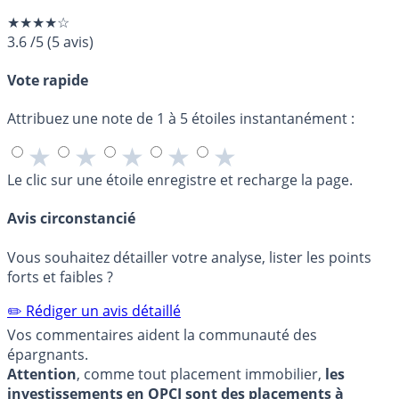
★★★★☆
3.6
/5
(
5
avis)
Vote rapide
Attribuez une note de 1 à 5 étoiles instantanément :
★
★
★
★
★
Le clic sur une étoile enregistre et recharge la page.
Avis circonstancié
Vous souhaitez détailler votre analyse, lister les points
forts et faibles ?
✏️ Rédiger un avis détaillé
Vos commentaires aident la communauté des
épargnants.
Attention
, comme tout placement immobilier,
les
investissements en OPCI sont des placements à