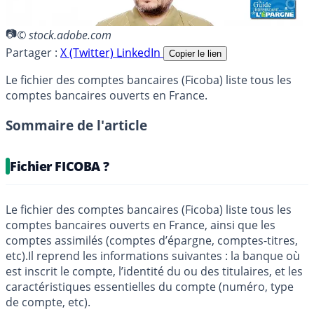
© stock.adobe.com
Partager :
X (Twitter)
LinkedIn
Copier le lien
Le fichier des comptes bancaires (Ficoba) liste tous les
comptes bancaires ouverts en France.
Sommaire de l'article
Fichier FICOBA ?
Le fichier des comptes bancaires (Ficoba) liste tous les
comptes bancaires ouverts en France, ainsi que les
comptes assimilés (comptes d’épargne, comptes-titres,
etc).Il reprend les informations suivantes : la banque où
est inscrit le compte, l’identité du ou des titulaires, et les
caractéristiques essentielles du compte (numéro, type
de compte, etc).