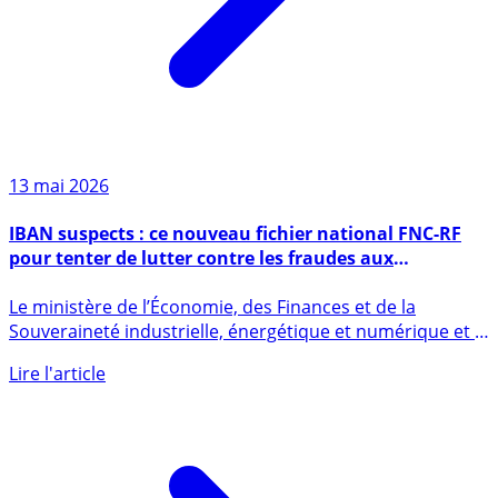
13 mai 2026
IBAN suspects : ce nouveau fichier national FNC-RF
pour tenter de lutter contre les fraudes aux
paiements
Le ministère de l’Économie, des Finances et de la
Souveraineté industrielle, énergétique et numérique et la
Banque de (...)
Lire l'article