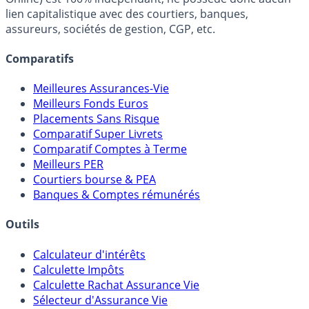
FranceTransactions.com (propriété de Mon Epargne
Online) est 100% indépendant, ne possède donc aucun
lien capitalistique avec des courtiers, banques,
assureurs, sociétés de gestion, CGP, etc.
Comparatifs
Meilleures Assurances-Vie
Meilleurs Fonds Euros
Placements Sans Risque
Comparatif Super Livrets
Comparatif Comptes à Terme
Meilleurs PER
Courtiers bourse & PEA
Banques & Comptes rémunérés
Outils
Calculateur d'intérêts
Calculette Impôts
Calculette Rachat Assurance Vie