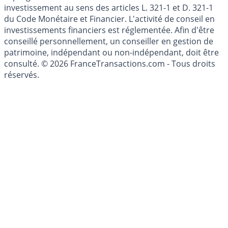
Les articles et commentaires publiés sur le guide de
l'épargne ne sont aucunement des conseils en
investissement au sens des articles L. 321-1 et D. 321-1
du Code Monétaire et Financier. L'activité de conseil en
investissements financiers est réglementée. Afin d'être
conseillé personnellement, un conseiller en gestion de
patrimoine, indépendant ou non-indépendant, doit être
consulté. © 2026 FranceTransactions.com - Tous droits
réservés.