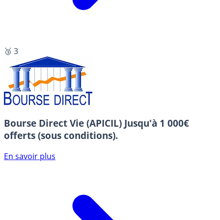
🥉 3
Bourse Direct Vie (APICIL)
Jusqu'à 1 000€
offerts (sous conditions).
En savoir plus