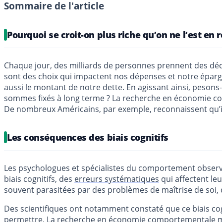
Sommaire de l'article
Pourquoi se croit-on plus riche qu’on ne l’est en r
Chaque jour, des milliards de personnes prennent des dé
sont des choix qui impactent nos dépenses et notre épargne
aussi le montant de notre dette. En agissant ainsi, peson
sommes fixés à long terme ? La recherche en économie c
De nombreux Américains, par exemple, reconnaissent qu’i
Les conséquences des biais cognitifs
Les psychologues et spécialistes du comportement observe
biais cognitifs, des
erreurs systématiques
qui affectent le
souvent parasitées par des problèmes de maîtrise de soi,
Des scientifiques ont notamment constaté que ce biais cog
permettre. La recherche en économie comportementale mont