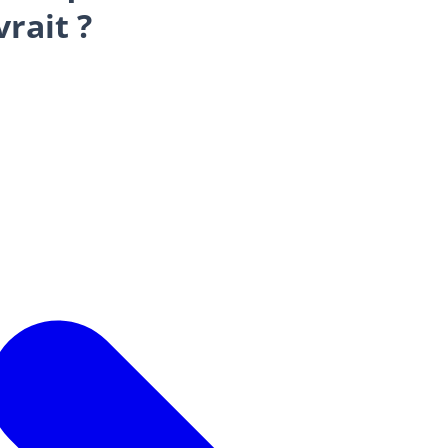
rait ?