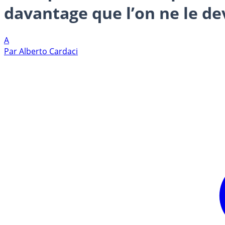
davantage que l’on ne le dev
A
Par
Alberto Cardaci