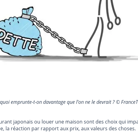
Pourquoi emprunte-t-on davantage que l’on ne le devrait ? © Fran
urant japonais ou louer une maison sont des choix qui impa
e, la réaction par rapport aux prix, aux valeurs des choses.