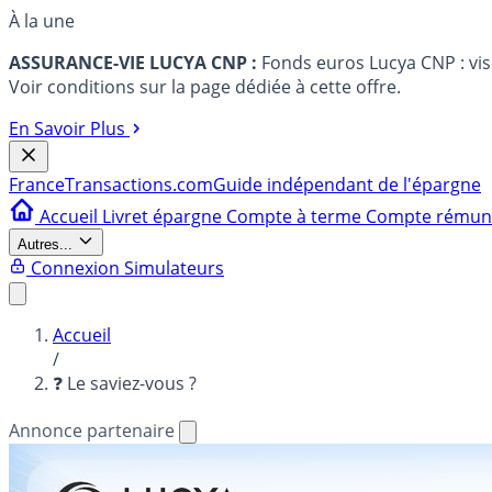
À la une
ASSURANCE-VIE LUCYA CNP :
Fonds euros Lucya CNP : vi
Voir conditions sur la page dédiée à cette offre.
En Savoir Plus
France
Transactions.com
Guide indépendant de l'épargne
Accueil
Livret épargne
Compte à terme
Compte rému
Autres...
Connexion
Simulateurs
Accueil
/
❓ Le saviez-vous ?
Annonce partenaire