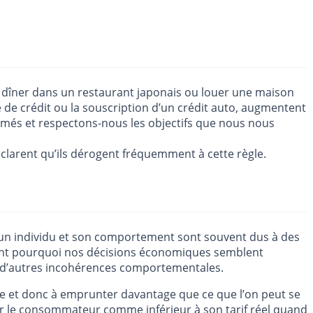
 dîner dans un restaurant japonais ou louer une maison
 de crédit ou la souscription d’un crédit auto, augmentent
ormés et respectons-nous les objectifs que nous nous
éclarent qu’ils dérogent fréquemment à cette règle.
’un individu et son comportement sont souvent dus à des
iquent pourquoi nos décisions économiques semblent
t d’autres incohérences comportementales.
tte et donc à emprunter davantage que ce que l’on peut se
ar le consommateur comme inférieur à son tarif réel
quand