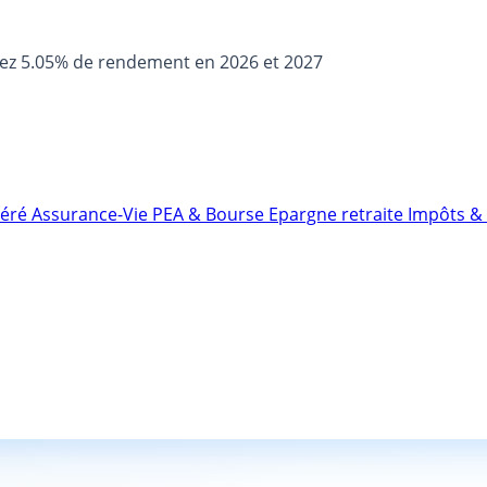
sez 5.05% de rendement en 2026 et 2027
néré
Assurance-Vie
PEA & Bourse
Epargne retraite
Impôts & 