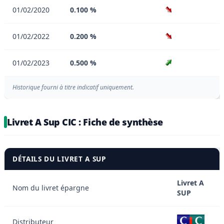
01/02/2020
0.100 %
01/02/2022
0.200 %
01/02/2023
0.500 %
Historique fourni à titre indicatif uniquement.
Livret A Sup CIC : Fiche de synthèse
DÉTAILS DU LIVRET A SUP
Livret A
Nom du livret épargne
SUP
Distributeur