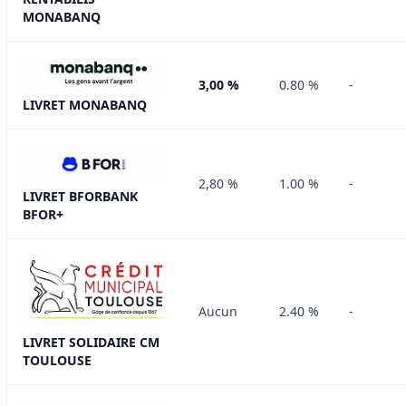
MONABANQ
3,00 %
0.80 %
-
LIVRET MONABANQ
2,80 %
1.00 %
-
LIVRET BFORBANK
BFOR+
Aucun
2.40 %
-
LIVRET SOLIDAIRE CM
TOULOUSE