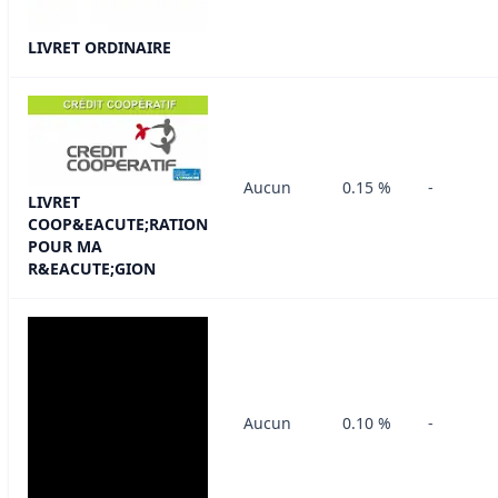
LIVRET ORDINAIRE
Aucun
0.15 %
-
LIVRET
COOP&EACUTE;RATION
POUR MA
R&EACUTE;GION
Aucun
0.10 %
-