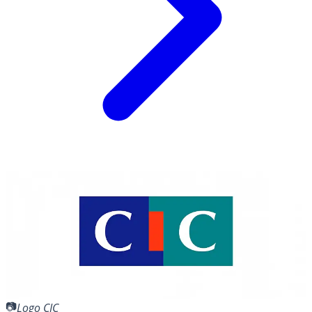
Logo CIC