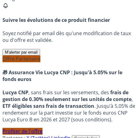
Suivre les évolutions de ce produit financier
Soyez notifié par email dès qu'une modification de taux
ou d'offre est validée.
M'alerter par email
Offre Partenaire
🎁 Assurance Vie Lucya CNP :
Jusqu'à 5.05% sur le
fonds euros
Lucya CNP
, sans frais sur les versements, des
frais de
gestion de 0.30% seulement sur les unités de compte
,
ETF éligibles sans frais de transaction
. Jusqu’à 5.05% de
rendement sur la part investie sur le fonds euros CNP
Lucya Euro B en 2026 et 2027 (sous conditions).
Profiter de l'offre
Partager :
X (Twitter)
LinkedIn