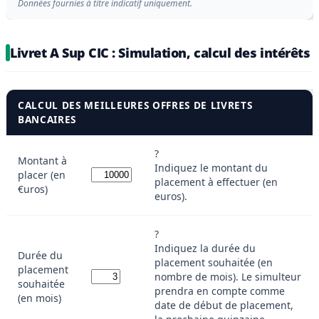
Données fournies à titre indicatif uniquement.
Livret A Sup CIC : Simulation, calcul des intérêts
CALCUL DES MEILLEURES OFFRES DE LIVRETS
BANCAIRES
?
Montant à
Indiquez le montant du
placer (en
placement à effectuer (en
€uros)
euros).
?
Indiquez la durée du
Durée du
placement souhaitée (en
placement
nombre de mois). Le simulteur
souhaitée
prendra en compte comme
(en mois)
date de début de placement,