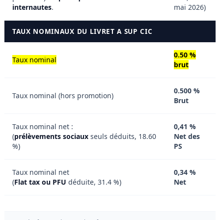
internautes
.
mai 2026)
TAUX NOMINAUX DU LIVRET A SUP CIC
0.50 %
Taux nominal
brut
0.500 %
Taux nominal (hors promotion)
Brut
Taux nominal net :
0,41 %
(
prélèvements sociaux
seuls déduits, 18.60
Net des
%)
PS
Taux nominal net
0,34 %
(
Flat tax ou PFU
déduite, 31.4 %)
Net