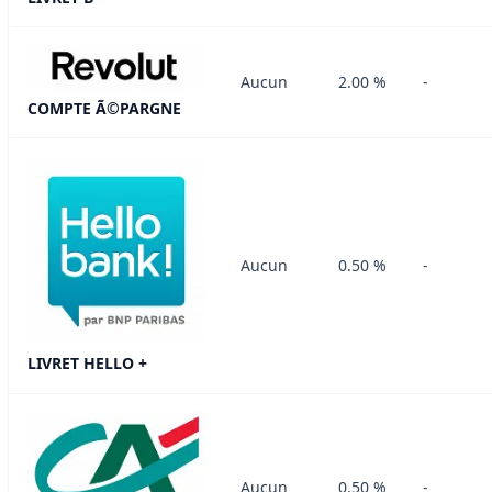
Aucun
2.00 %
-
COMPTE Ã©PARGNE
Aucun
0.50 %
-
LIVRET HELLO +
Aucun
0.50 %
-