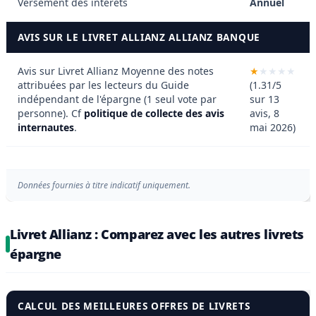
Versement des intérêts
Annuel
AVIS SUR LE LIVRET ALLIANZ ALLIANZ BANQUE
Avis sur Livret Allianz
Moyenne des notes
attribuées par les lecteurs du Guide
(1.31/5
indépendant de l'épargne (1 seul vote par
sur 13
personne). Cf
politique de collecte des avis
avis, 8
internautes
.
mai 2026)
Données fournies à titre indicatif uniquement.
Livret Allianz : Comparez avec les autres livrets
épargne
CALCUL DES MEILLEURES OFFRES DE LIVRETS