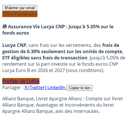
M'alerter par email
Offre Partenaire
🎁 Assurance Vie Lucya CNP :
Jusqu'à 5.05% sur le
fonds euros
Lucya CNP
, sans frais sur les versements, des
frais de
gestion de 0.30% seulement sur les unités de compte
,
ETF éligibles sans frais de transaction
. Jusqu’à 5.05% de
rendement sur la part investie sur le fonds euros CNP
Lucya Euro B en 2026 et 2027 (sous conditions).
Profiter de l'offre
Partager :
X (Twitter)
LinkedIn
Copier le lien
Allianz Banque, Livret épargne Allianz : Compte sur livret
Allianz Banque. Avantages et inconvénients du livret
épargne Allianz Banque, avis des internautes.