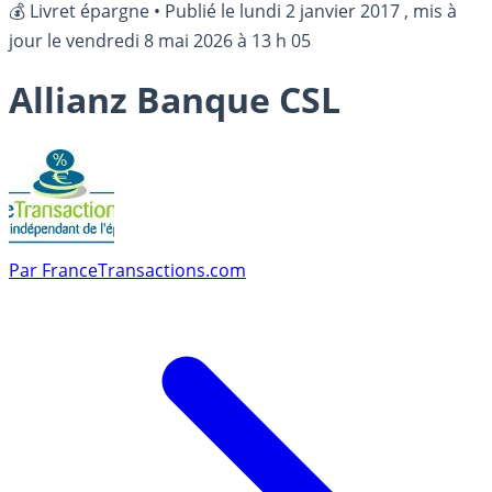
💰 Livret épargne
•
Publié le
lundi 2 janvier 2017
, mis à
jour le
vendredi 8 mai 2026 à 13 h 05
Allianz Banque CSL
Par
FranceTransactions.com