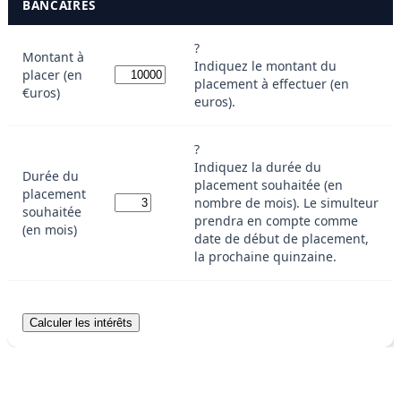
BANCAIRES
?
Montant à
Indiquez le montant du
placer (en
placement à effectuer (en
€uros)
euros).
?
Indiquez la durée du
Durée du
placement souhaitée (en
placement
nombre de mois). Le simulteur
souhaitée
prendra en compte comme
(en mois)
date de début de placement,
la prochaine quinzaine.