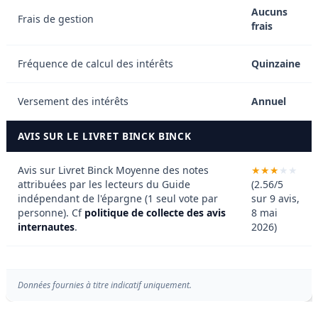
Aucuns
Frais de gestion
frais
Fréquence de calcul des intérêts
Quinzaine
Versement des intérêts
Annuel
AVIS SUR LE LIVRET BINCK BINCK
Avis sur Livret Binck
Moyenne des notes
attribuées par les lecteurs du Guide
(2.56/5
indépendant de l'épargne (1 seul vote par
sur 9 avis,
personne). Cf
politique de collecte des avis
8 mai
internautes
.
2026)
Données fournies à titre indicatif uniquement.