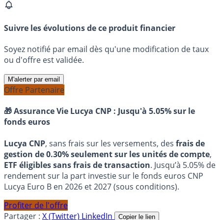
Suivre les évolutions de ce produit financier
Soyez notifié par email dès qu'une modification de taux
ou d'offre est validée.
M'alerter par email
Offre Partenaire
🎁 Assurance Vie Lucya CNP :
Jusqu'à 5.05% sur le
fonds euros
Lucya CNP
, sans frais sur les versements, des
frais de
gestion de 0.30% seulement sur les unités de compte
,
ETF éligibles sans frais de transaction
. Jusqu’à 5.05% de
rendement sur la part investie sur le fonds euros CNP
Lucya Euro B en 2026 et 2027 (sous conditions).
Profiter de l'offre
Partager :
X (Twitter)
LinkedIn
Copier le lien