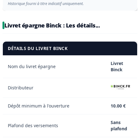
Historique fourni à titre indicatif uniquement.
Livret épargne Binck : Les détails...
DÉTAILS DU LIVRET BINCK
Livret
Nom du livret épargne
Binck
Distributeur
Dépôt minimum à l'ouverture
10.00 €
Sans
Plafond des versements
plafond