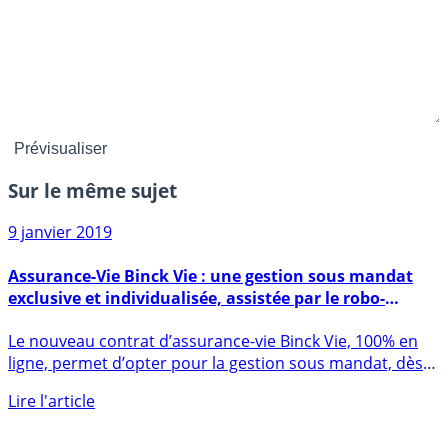
Sur le même sujet
9 janvier 2019
Assurance-Vie Binck Vie : une gestion sous mandat
exclusive et individualisée, assistée par le robo-
advisor BinckBank
Le nouveau contrat d’assurance-vie Binck Vie, 100% en
ligne, permet d’opter pour la gestion sous mandat, dès
300€ de (...)
Lire l'article