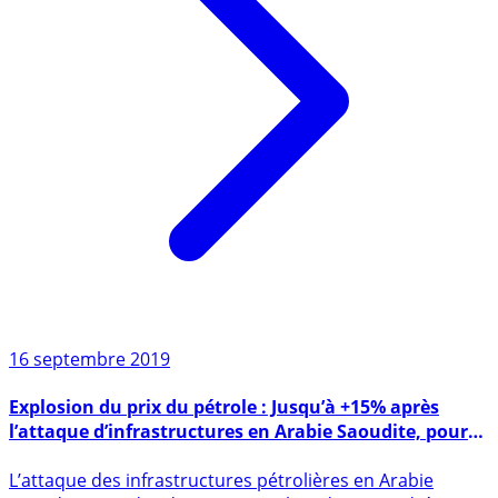
16 septembre 2019
Explosion du prix du pétrole : Jusqu’à +15% après
l’attaque d’infrastructures en Arabie Saoudite, pour