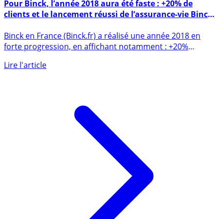
5 février 2019
Pour Binck, l’année 2018 aura été faste : +20% de
clients et le lancement réussi de l’assurance-vie Binck
Vie
Binck en France (Binck.fr) a réalisé une année 2018 en
forte progression, en affichant notamment : +20%
d’acquisition (...)
Lire l'article