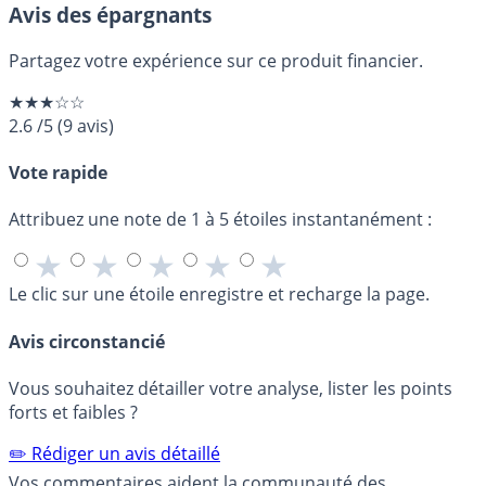
Avis des épargnants
Partagez votre expérience sur ce produit financier.
★★★☆☆
2.6
/5
(
9
avis)
Vote rapide
Attribuez une note de 1 à 5 étoiles instantanément :
★
★
★
★
★
Le clic sur une étoile enregistre et recharge la page.
Avis circonstancié
Vous souhaitez détailler votre analyse, lister les points
forts et faibles ?
✏️ Rédiger un avis détaillé
Vos commentaires aident la communauté des