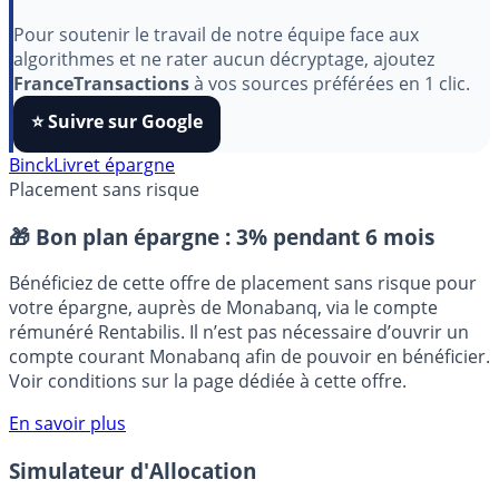
Indépendant, gratuit et sans publicité cachée. Vous
aimez nos outils ?
Pour soutenir le travail de notre équipe face aux
algorithmes et ne rater aucun décryptage, ajoutez
FranceTransactions
à vos sources préférées en 1 clic.
⭐️ Suivre sur Google
Binck
Livret épargne
Placement sans risque
🎁 Bon plan épargne :
3% pendant 6 mois
Bénéficiez de cette offre de placement sans risque pour
votre épargne, auprès de Monabanq, via le compte
rémunéré Rentabilis. Il n’est pas nécessaire d’ouvrir un
compte courant Monabanq afin de pouvoir en bénéficier.
Voir conditions sur la page dédiée à cette offre.
En savoir plus