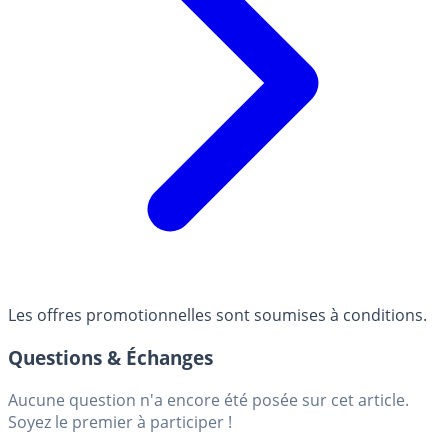
Les offres promotionnelles sont soumises à conditions.
Questions & Échanges
Aucune question n'a encore été posée sur cet article.
Soyez le premier à participer !