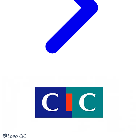
Logo CIC