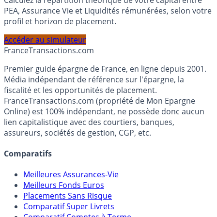
Calculez la répartition théorique de votre capital entre
PEA, Assurance Vie et Liquidités rémunérées, selon votre
profil et horizon de placement.
Accéder au simulateur
France
Transactions.com
Premier guide épargne de France, en ligne depuis 2001.
Média indépendant de référence sur l'épargne, la
fiscalité et les opportunités de placement.
FranceTransactions.com (propriété de Mon Epargne
Online) est 100% indépendant, ne possède donc aucun
lien capitalistique avec des courtiers, banques,
assureurs, sociétés de gestion, CGP, etc.
Comparatifs
Meilleures Assurances-Vie
Meilleurs Fonds Euros
Placements Sans Risque