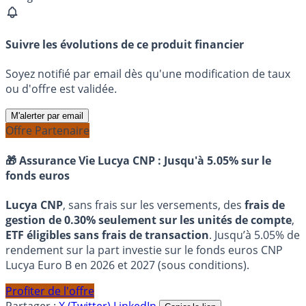
Suivre les évolutions de ce produit financier
Soyez notifié par email dès qu'une modification de taux
ou d'offre est validée.
M'alerter par email
Offre Partenaire
🎁 Assurance Vie Lucya CNP :
Jusqu'à 5.05% sur le
fonds euros
Lucya CNP
, sans frais sur les versements, des
frais de
gestion de 0.30% seulement sur les unités de compte
,
ETF éligibles sans frais de transaction
. Jusqu’à 5.05% de
rendement sur la part investie sur le fonds euros CNP
Lucya Euro B en 2026 et 2027 (sous conditions).
Profiter de l'offre
Partager :
X (Twitter)
LinkedIn