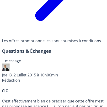
Les offres promotionnelles sont soumises à conditions.
Questions & Échanges
1 message
Joel B.
2 juillet 2015 à 10h06min
Rédaction
CIC
C’est effectivement bien de préciser que cette offre n’est
pas proposée en agence CIC si l’on ne veut pas ouvrir un