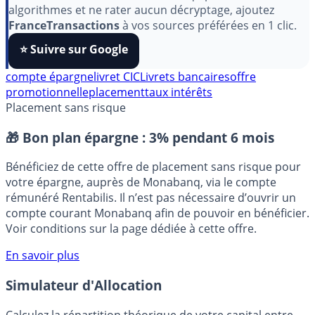
Pour soutenir le travail de notre équipe face aux
algorithmes et ne rater aucun décryptage, ajoutez
FranceTransactions
à vos sources préférées en 1 clic.
⭐️ Suivre sur Google
compte épargne
livret CIC
Livrets bancaires
offre
promotionnelle
placement
taux intérêts
Placement sans risque
🎁 Bon plan épargne :
3% pendant 6 mois
Bénéficiez de cette offre de placement sans risque pour
votre épargne, auprès de Monabanq, via le compte
rémunéré Rentabilis. Il n’est pas nécessaire d’ouvrir un
compte courant Monabanq afin de pouvoir en bénéficier.
Voir conditions sur la page dédiée à cette offre.
En savoir plus
Simulateur d'Allocation