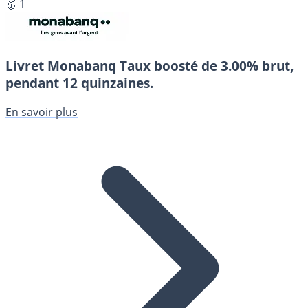
🥇 1
Livret Monabanq
Taux boosté de 3.00% brut,
pendant 12 quinzaines.
En savoir plus