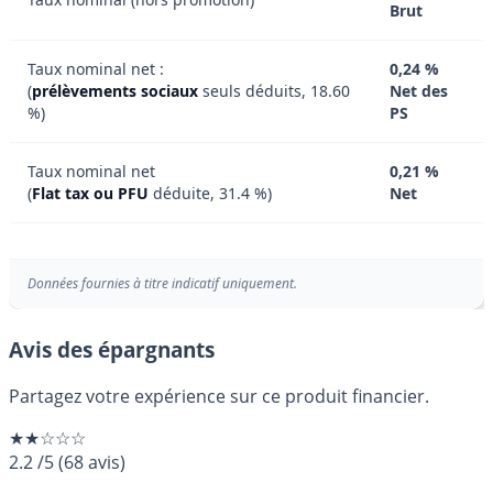
Brut
Taux nominal net :
0,24 %
(
prélèvements sociaux
seuls déduits, 18.60
Net des
%)
PS
Taux nominal net
0,21 %
(
Flat tax ou PFU
déduite, 31.4 %)
Net
Données fournies à titre indicatif uniquement.
Avis des épargnants
Partagez votre expérience sur ce produit financier.
★★☆☆☆
2.2
/5
(
68
avis)