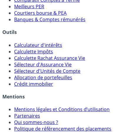
Comparatif Super Livrets
Comparatif Comptes à Terme
Meilleurs PER
Courtiers bourse & PEA
Banques & Comptes rémunérés
Outils
Calculateur d'intérêts
Calculette Impôts
Calculette Rachat Assurance Vie
Sélecteur d'Assurance Vie
Sélecteur d'Unités de Compte
Allocation de portefeuilles
Crédit immobilier
Mentions
Mentions légales et Conditions d’utilisation
Partenaires