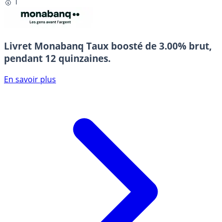
🥇 1
Livret Monabanq
Taux boosté de 3.00% brut,
pendant 12 quinzaines.
En savoir plus