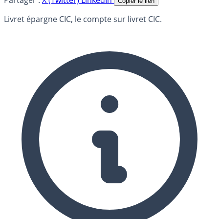
Copier le lien
Livret épargne CIC, le compte sur livret CIC.