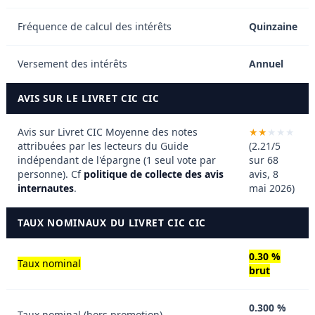
Fréquence de calcul des intérêts
Quinzaine
Versement des intérêts
Annuel
AVIS SUR LE LIVRET CIC CIC
Avis sur Livret CIC
Moyenne des notes
attribuées par les lecteurs du Guide
(2.21/5
indépendant de l'épargne (1 seul vote par
sur 68
personne). Cf
politique de collecte des avis
avis, 8
internautes
.
mai 2026)
TAUX NOMINAUX DU LIVRET CIC CIC
0.30 %
Taux nominal
brut
0.300 %
Taux nominal (hors promotion)