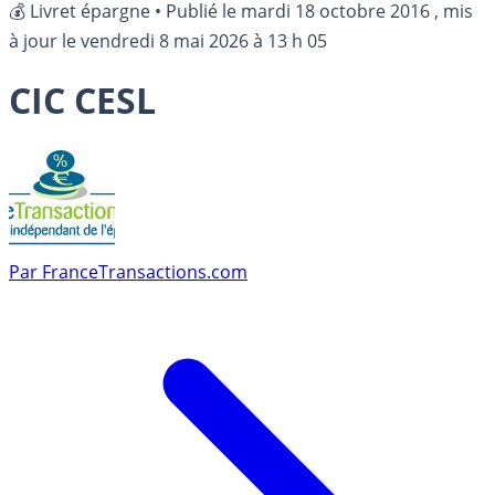
💰 Livret épargne
•
Publié le
mardi 18 octobre 2016
, mis
à jour le
vendredi 8 mai 2026 à 13 h 05
CIC CESL
Par
FranceTransactions.com