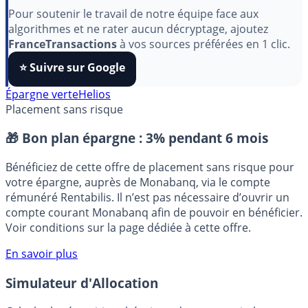
aimez nos outils ?
Pour soutenir le travail de notre équipe face aux
algorithmes et ne rater aucun décryptage, ajoutez
FranceTransactions
à vos sources préférées en 1 clic.
⭐️ Suivre sur Google
Épargne verte
Helios
Placement sans risque
🎁 Bon plan épargne :
3% pendant 6 mois
Bénéficiez de cette offre de placement sans risque pour
votre épargne, auprès de Monabanq, via le compte
rémunéré Rentabilis. Il n’est pas nécessaire d’ouvrir un
compte courant Monabanq afin de pouvoir en bénéficier.
Voir conditions sur la page dédiée à cette offre.
En savoir plus