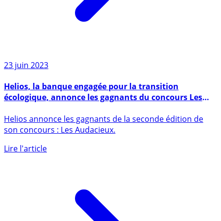
23 juin 2023
Helios, la banque engagée pour la transition
écologique, annonce les gagnants du concours Les
Audacieux
Helios annonce les gagnants de la seconde édition de
son concours : Les Audacieux.
Lire l'article