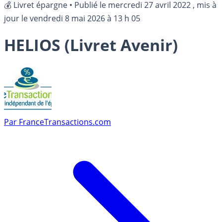
💰 Livret épargne
•
Publié le
mercredi 27 avril 2022
, mis à
jour le
vendredi 8 mai 2026 à 13 h 05
HELIOS (Livret Avenir)
Par
FranceTransactions.com