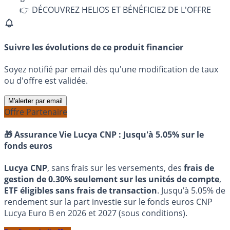
👉 DÉCOUVREZ HELIOS ET BÉNÉFICIEZ DE L'OFFRE
Suivre les évolutions de ce produit financier
Soyez notifié par email dès qu'une modification de taux
ou d'offre est validée.
M'alerter par email
Offre Partenaire
🎁 Assurance Vie Lucya CNP :
Jusqu'à 5.05% sur le
fonds euros
Lucya CNP
, sans frais sur les versements, des
frais de
gestion de 0.30% seulement sur les unités de compte
,
ETF éligibles sans frais de transaction
. Jusqu’à 5.05% de
rendement sur la part investie sur le fonds euros CNP
Lucya Euro B en 2026 et 2027 (sous conditions).