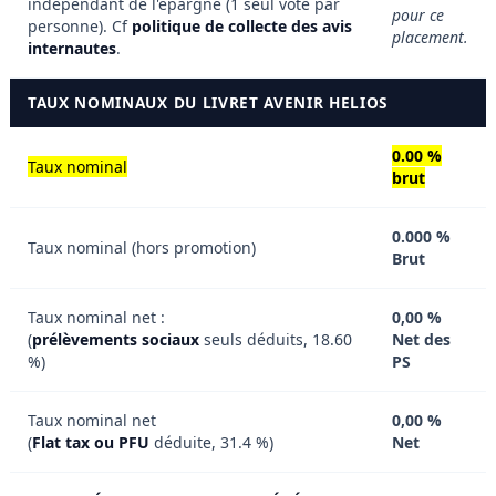
indépendant de l'épargne (1 seul vote par
pour ce
personne). Cf
politique de collecte des avis
placement.
internautes
.
TAUX NOMINAUX DU LIVRET AVENIR HELIOS
0.00 %
Taux nominal
brut
0.000 %
Taux nominal (hors promotion)
Brut
Taux nominal net :
0,00 %
(
prélèvements sociaux
seuls déduits, 18.60
Net des
%)
PS
Taux nominal net
0,00 %
(
Flat tax ou PFU
déduite, 31.4 %)
Net