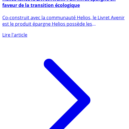
Helios lance le Livret Avenir : un livret épargne en
faveur de la transition écologique
Co-construit avec la communauté Helios, le Livret Avenir
est le produit épargne Helios possède les
caractéristiques (...)
Lire l'article