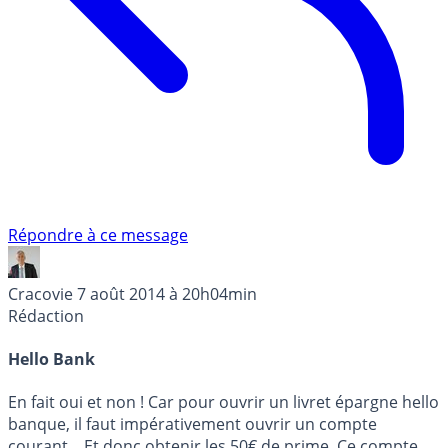
Répondre à ce message
Cracovie
7 août 2014 à 20h04min
Rédaction
Hello Bank
En fait oui et non ! Car pour ouvrir un livret épargne hello
banque, il faut impérativement ouvrir un compte
courant... Et donc obtenir les 50€ de prime. Ce compte