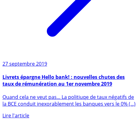
27 septembre 2019
Livrets épargne Hello bank! : nouvelles chutes des
taux de rémunération au 1er novembre 2019
Quand cela ne veut pas... La politiuqe de taux négatifs de
la BCE conduit inexorablement les banques vers le 0% (...)
Lire l'article