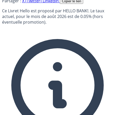
Partager :
X (Twitter)
LinkedIn
Copier le lien
Ce Livret Hello est proposé par HELLO BANK!. Le taux
actuel, pour le mois de août 2026 est de 0.05% (hors
éventuelle promotion).