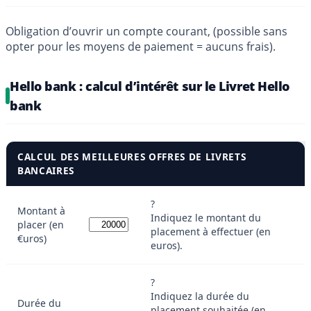
Obligation d’ouvrir un compte courant, (possible sans
opter pour les moyens de paiement = aucuns frais).
Hello bank : calcul d’intérêt sur le Livret Hello
bank
CALCUL DES MEILLEURES OFFRES DE LIVRETS
BANCAIRES
?
Montant à
Indiquez le montant du
placer (en
placement à effectuer (en
€uros)
euros).
?
Indiquez la durée du
Durée du
placement souhaitée (en