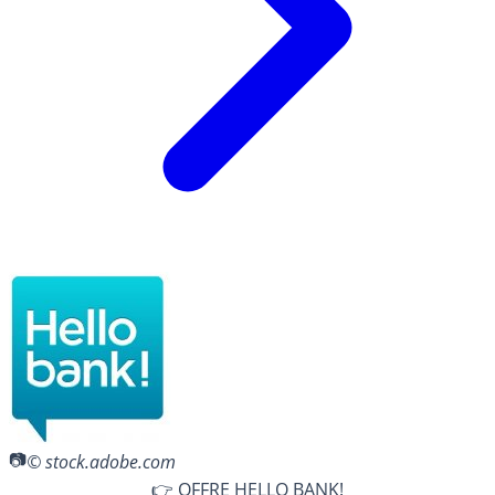
© stock.adobe.com
👉 OFFRE HELLO BANK!