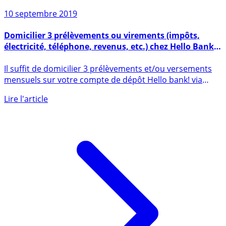
10 septembre 2019
Domicilier 3 prélèvements ou virements (impôts,
électricité, téléphone, revenus, etc.) chez Hello Bank
vous rapportera 150€
Il suffit de domicilier 3 prélèvements et/ou versements
mensuels sur votre compte de dépôt Hello bank! via
Hello Start (...)
Lire l'article