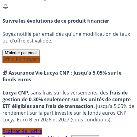
Suivre les évolutions de ce produit financier
Soyez notifié par email dès qu'une modification de taux
ou d'offre est validée.
M'alerter par email
Offre Partenaire
🎁 Assurance Vie Lucya CNP :
Jusqu'à 5.05% sur le
fonds euros
Lucya CNP
, sans frais sur les versements, des
frais de
gestion de 0.30% seulement sur les unités de compte
,
ETF éligibles sans frais de transaction
. Jusqu’à 5.05% de
rendement sur la part investie sur le fonds euros CNP
Lucya Euro B en 2026 et 2027 (sous conditions).
Profiter de l'offre