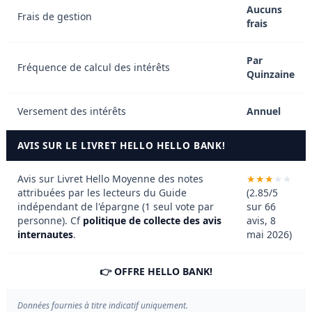
Aucuns
Frais de gestion
frais
Par
Fréquence de calcul des intérêts
Quinzaine
Versement des intérêts
Annuel
AVIS SUR LE LIVRET HELLO HELLO BANK!
Avis sur Livret Hello
Moyenne des notes
attribuées par les lecteurs du Guide
(2.85/5
indépendant de l'épargne (1 seul vote par
sur 66
personne). Cf
politique de collecte des avis
avis, 8
internautes
.
mai 2026)
👉 OFFRE HELLO BANK!
Données fournies à titre indicatif uniquement.