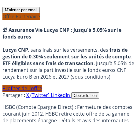
M'alerter par email
Offre Partenaire
🎁 Assurance Vie Lucya CNP :
Jusqu'à 5.05% sur le
fonds euros
Lucya CNP
, sans frais sur les versements, des
frais de
gestion de 0.30% seulement sur les unités de compte
,
ETF éligibles sans frais de transaction
. Jusqu’à 5.05% de
rendement sur la part investie sur le fonds euros CNP
Lucya Euro B en 2026 et 2027 (sous conditions).
Profiter de l'offre
Partager :
X (Twitter)
LinkedIn
Copier le lien
HSBC (Compte Epargne Direct) : Fermeture des comptes
courant juin 2012, HSBC retire cette offre de sa gamme
de placements épargne. Détails et avis des internautes.