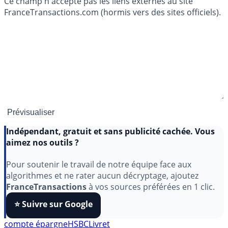
Ce champ n'accepte pas les liens externes au site
FranceTransactions.com (hormis vers des sites officiels).
Indépendant, gratuit et sans publicité cachée. Vous
aimez nos outils ?
Pour soutenir le travail de notre équipe face aux
algorithmes et ne rater aucun décryptage, ajoutez
FranceTransactions
à vos sources préférées en 1 clic.
⭐️ Suivre sur Google