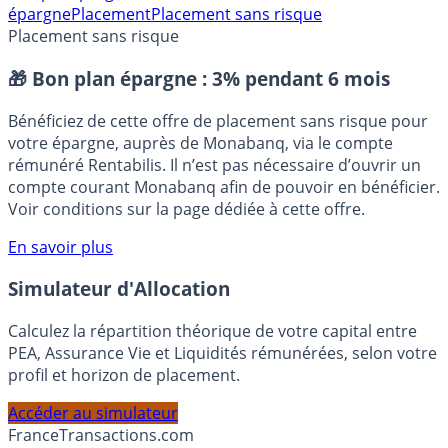
compte épargne
HSBC
Livret
épargne
Placement
Placement sans risque
Placement sans risque
🎁 Bon plan épargne :
3% pendant 6 mois
Bénéficiez de cette offre de placement sans risque pour
votre épargne, auprès de Monabanq, via le compte
rémunéré Rentabilis. Il n’est pas nécessaire d’ouvrir un
compte courant Monabanq afin de pouvoir en bénéficier.
Voir conditions sur la page dédiée à cette offre.
En savoir plus
Simulateur d'Allocation
Calculez la répartition théorique de votre capital entre
PEA, Assurance Vie et Liquidités rémunérées, selon votre
profil et horizon de placement.
Accéder au simulateur