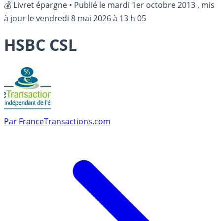
💰 Livret épargne
•
Publié le
mardi 1er octobre 2013
, mis
à jour le
vendredi 8 mai 2026 à 13 h 05
HSBC CSL
Par
FranceTransactions.com