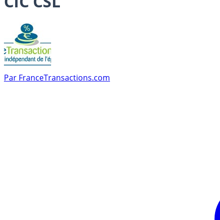
CIC CSL
Par
FranceTransactions.com