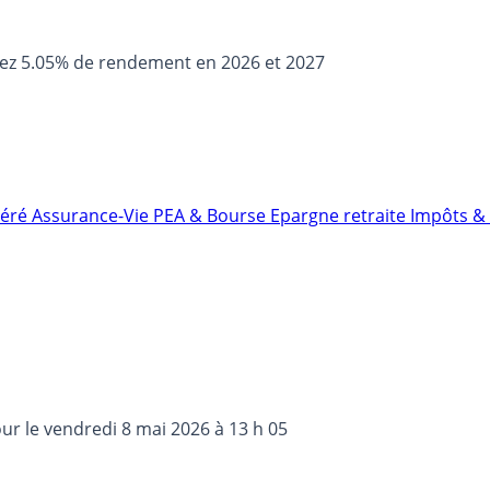
sez 5.05% de rendement en 2026 et 2027
néré
Assurance-Vie
PEA & Bourse
Epargne retraite
Impôts & 
our le
vendredi 8 mai 2026 à 13 h 05