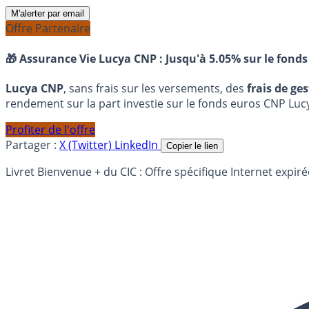
M'alerter par email
Offre Partenaire
🎁 Assurance Vie Lucya CNP :
Jusqu'à 5.05% sur le fonds
Lucya CNP
, sans frais sur les versements, des
frais de ge
rendement sur la part investie sur le fonds euros CNP Luc
Profiter de l'offre
Partager :
X (Twitter)
LinkedIn
Copier le lien
Livret Bienvenue + du CIC : Offre spécifique Internet expir