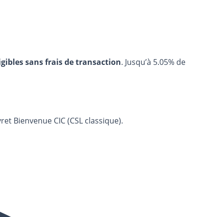
igibles sans frais de transaction
. Jusqu’à 5.05% de
vret Bienvenue CIC (CSL classique).