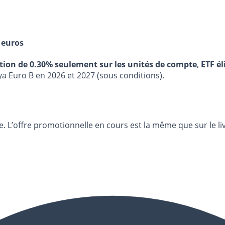
 euros
stion de 0.30% seulement sur les unités de compte
,
ETF él
ya Euro B en 2026 et 2027 (sous conditions).
ée. L’offre promotionnelle en cours est la même que sur le li