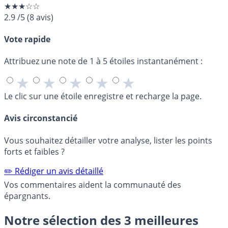
★★★☆☆
2.9
/5
(
8
avis)
Vote rapide
Attribuez une note de 1 à 5 étoiles instantanément :
★
★
★
★
★
Le clic sur une étoile enregistre et recharge la page.
Avis circonstancié
Vous souhaitez détailler votre analyse, lister les points
forts et faibles ?
✏️ Rédiger un avis détaillé
Vos commentaires aident la communauté des
épargnants.
Notre sélection des 3 meilleures