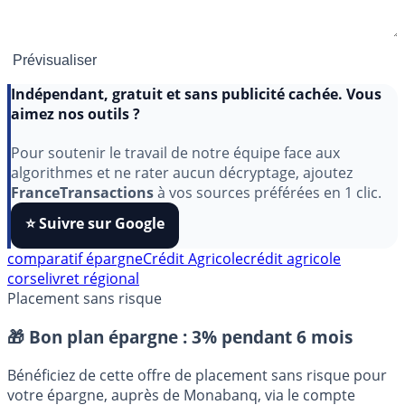
Indépendant, gratuit et sans publicité cachée. Vous
aimez nos outils ?
Pour soutenir le travail de notre équipe face aux
algorithmes et ne rater aucun décryptage, ajoutez
FranceTransactions
à vos sources préférées en 1 clic.
⭐️ Suivre sur Google
comparatif épargne
Crédit Agricole
crédit agricole
corse
livret régional
Placement sans risque
🎁 Bon plan épargne :
3% pendant 6 mois
Bénéficiez de cette offre de placement sans risque pour