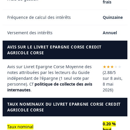
frais
Fréquence de calcul des intérêts
Quinzaine
Versement des intérêts
Annuel
AVIS SUR LE LIVRET EPARGNE CORSE CREDIT
AGRICOLE CORSE
Avis sur Livret Epargne Corse
Moyenne des
notes attribuées par les lecteurs du Guide
(2.88/5
indépendant de l'épargne (1 seul vote par
sur 8 avis,
personne). Cf
politique de collecte des avis
8 mai
internautes
.
2026)
TAUX NOMINAUX DU LIVRET EPARGNE CORSE CREDIT
AGRICOLE CORSE
0.20 %
Taux nominal
brut