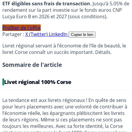
ETF éligibles sans frais de transaction
. Jusqu’à 5.05% de
rendement sur la part investie sur le fonds euros CNP
Lucya Euro B en 2026 et 2027 (sous conditions).
Profiter de l'offre
Partager :
X (Twitter)
LinkedIn
Copier le lien
Livret régional servant à l’économie de l’Ile de beauté, le
livret Corse connaît un succès important. Détails.
Sommaire de l'article
Livet régional 100% Corse
La tendance est aux livrets régionaux ! En quête de sens
pour leurs placements avec une volonté de contribuer à
l’économie réelle, les épargnants plébiscitent les livrets
de leurs régions. Même si ces placements ne sont pas
toujours les meilleures. Avec sa forte identité, la Corse