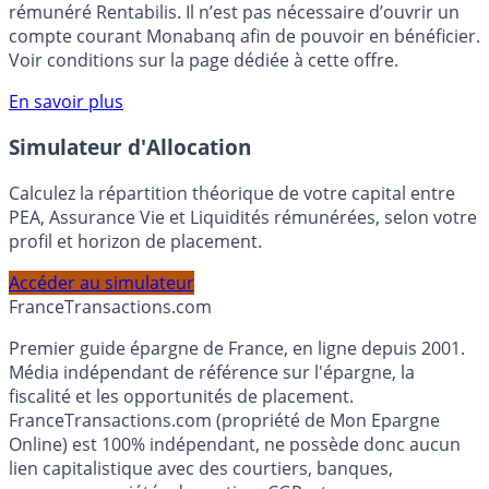
votre épargne, auprès de Monabanq, via le compte
rémunéré Rentabilis. Il n’est pas nécessaire d’ouvrir un
compte courant Monabanq afin de pouvoir en bénéficier.
Voir conditions sur la page dédiée à cette offre.
En savoir plus
Simulateur d'Allocation
Calculez la répartition théorique de votre capital entre
PEA, Assurance Vie et Liquidités rémunérées, selon votre
profil et horizon de placement.
Accéder au simulateur
France
Transactions.com
Premier guide épargne de France, en ligne depuis 2001.
Média indépendant de référence sur l'épargne, la
fiscalité et les opportunités de placement.
FranceTransactions.com (propriété de Mon Epargne
Online) est 100% indépendant, ne possède donc aucun