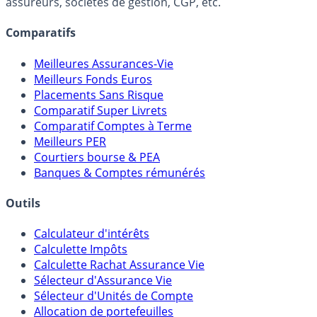
lien capitalistique avec des courtiers, banques,
assureurs, sociétés de gestion, CGP, etc.
Comparatifs
Meilleures Assurances-Vie
Meilleurs Fonds Euros
Placements Sans Risque
Comparatif Super Livrets
Comparatif Comptes à Terme
Meilleurs PER
Courtiers bourse & PEA
Banques & Comptes rémunérés
Outils
Calculateur d'intérêts
Calculette Impôts
Calculette Rachat Assurance Vie
Sélecteur d'Assurance Vie