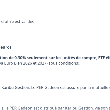
d'offre est validée.
 euros
stion de 0.30% seulement sur les unités de compte
,
ETF él
ya Euro B en 2026 et 2027 (sous conditions).
aribu Gestion. Le PER Gedeon est assuré par la mutuelle d
s, le PER Gedeon est distribué par Karibu Gestion, via son