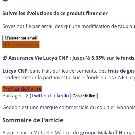
Suivre les évolutions de ce produit financier
Soyez notifié par email dès qu'une modification de taux ou 
M'alerter par email
Offre Partenaire
🎁 Assurance Vie Lucya CNP :
Jusqu'à 5.05% sur le fonds
Lucya CNP
, sans frais sur les versements, des
frais de ge
rendement sur la part investie sur le fonds euros CNP Luc
Profiter de l'offre
Partager :
X (Twitter)
LinkedIn
Copier le lien
Gedeon est une marque commerciale du courtier lyonnais K
Sommaire de l'article
Assuré par la Mutuelle Médicis du groupe Malakoff Humani