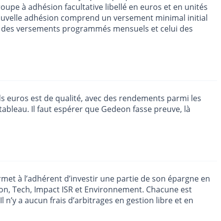
roupe à adhésion facultative libellé en euros et en unités
nouvelle adhésion comprend un versement minimal initial
nt des versements programmés mensuels et celui des
nds euros est de qualité, avec des rendements parmi les
ableau. Il faut espérer que Gedeon fasse preuve, là
rmet à l’adhérent d’investir une partie de son épargne en
edeon, Tech, Impact ISR et Environnement. Chacune est
l n’y a aucun frais d’arbitrages en gestion libre et en