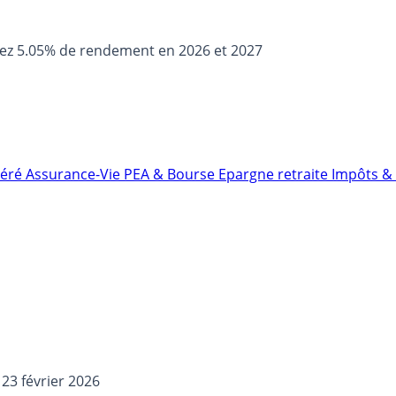
sez 5.05% de rendement en 2026 et 2027
néré
Assurance-Vie
PEA & Bourse
Epargne retraite
Impôts & 
 23 février 2026