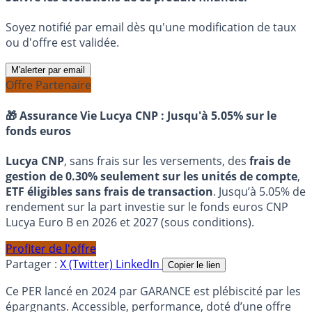
Soyez notifié par email dès qu'une modification de taux
ou d'offre est validée.
M'alerter par email
Offre Partenaire
🎁 Assurance Vie Lucya CNP :
Jusqu'à 5.05% sur le
fonds euros
Lucya CNP
, sans frais sur les versements, des
frais de
gestion de 0.30% seulement sur les unités de compte
,
ETF éligibles sans frais de transaction
. Jusqu’à 5.05% de
rendement sur la part investie sur le fonds euros CNP
Lucya Euro B en 2026 et 2027 (sous conditions).
Profiter de l'offre
Partager :
X (Twitter)
LinkedIn
Copier le lien
Ce PER lancé en 2024 par GARANCE est plébiscité par les
épargnants. Accessible, performance, doté d’une offre