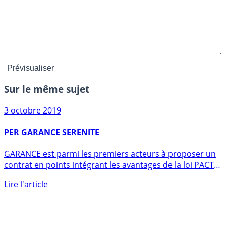
Sur le même sujet
3 octobre 2019
PER GARANCE SERENITE
GARANCE est parmi les premiers acteurs à proposer un
contrat en points intégrant les avantages de la loi PACTE
à (...)
Lire l'article