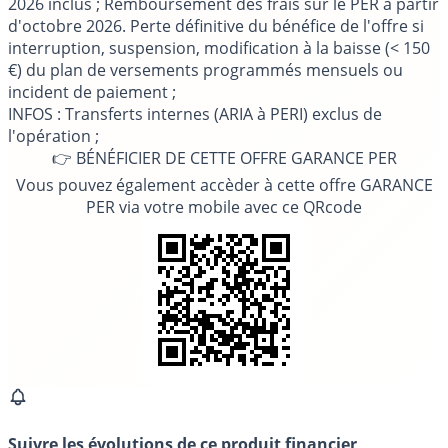
2026 inclus ; Remboursement des frais sur le PER à partir
d'octobre 2026. Perte définitive du bénéfice de l'offre si
interruption, suspension, modification à la baisse (< 150
€) du plan de versements programmés mensuels ou
incident de paiement ;
INFOS
: Transferts internes (ARIA à PERI) exclus de
l'opération ;
👉 BÉNÉFICIER DE CETTE OFFRE GARANCE PER
Vous pouvez également accèder à cette offre GARANCE
PER via votre mobile avec ce QRcode
Suivre les évolutions de ce produit financier