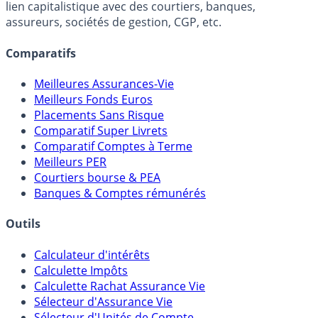
FranceTransactions.com (propriété de Mon Epargne
Online) est 100% indépendant, ne possède donc aucun
lien capitalistique avec des courtiers, banques,
assureurs, sociétés de gestion, CGP, etc.
Comparatifs
Meilleures Assurances-Vie
Meilleurs Fonds Euros
Placements Sans Risque
Comparatif Super Livrets
Comparatif Comptes à Terme
Meilleurs PER
Courtiers bourse & PEA
Banques & Comptes rémunérés
Outils
Calculateur d'intérêts
Calculette Impôts
Calculette Rachat Assurance Vie