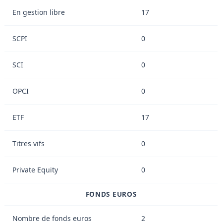
En gestion libre
17
SCPI
0
SCI
0
OPCI
0
ETF
17
Titres vifs
0
Private Equity
0
FONDS EUROS
Nombre de fonds euros
2