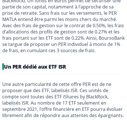
BlackRock). Un fonds en euros permet de sécuriser une
partie de son capital, notamment à l’approche de sa
prise de retraite. Sans frais sur les versements, le PER
MATLA entend être parmi les moins chers du marché.
Avec des frais de gestion sur le contrat de 0.50%, les frais
d’allocations des profils de gestion sont de 0.27% et les
frais portant sur les ETF sont de 0.22%. Ainsi, BoursoBank
se targue de proposer un PER individuel à moins de 1%
de frais, en cumulant ces 3 sources de frais.
Un PER dédié aux ETF ISR
Une autre particularité de cette offre PER est de ne
proposer que des ETF, labelisés ISR. Ces unités de
compte sont toutes des ETF iShares by BlackRock,
labelisés ISR. Au nombre de 17 ETF seulement en
septembre 2021, l’offre financière en ETF pourra évoluer
librement afin de répondre aux attentes des épargnants.