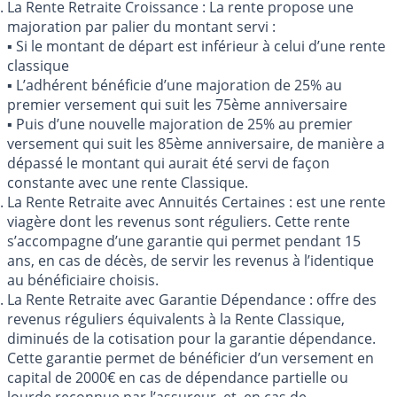
La Rente Retraite Croissance : La rente propose une
majoration par palier du montant servi :
▪ Si le montant de départ est inférieur à celui d’une rente
classique
▪ L’adhérent bénéficie d’une majoration de 25% au
premier versement qui suit les 75ème anniversaire
▪ Puis d’une nouvelle majoration de 25% au premier
versement qui suit les 85ème anniversaire, de manière a
dépassé le montant qui aurait été servi de façon
constante avec une rente Classique.
La Rente Retraite avec Annuités Certaines : est une rente
viagère dont les revenus sont réguliers. Cette rente
s’accompagne d’une garantie qui permet pendant 15
ans, en cas de décès, de servir les revenus à l’identique
au bénéficiaire choisis.
La Rente Retraite avec Garantie Dépendance : offre des
revenus réguliers équivalents à la Rente Classique,
diminués de la cotisation pour la garantie dépendance.
Cette garantie permet de bénéficier d’un versement en
capital de 2000€ en cas de dépendance partielle ou
lourde reconnue par l’assureur, et, en cas de