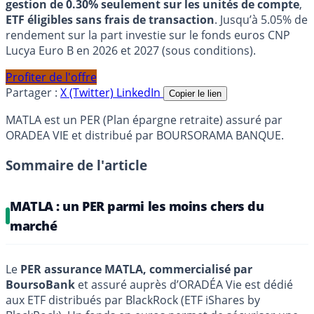
gestion de 0.30% seulement sur les unités de compte
,
ETF éligibles sans frais de transaction
. Jusqu’à 5.05% de
rendement sur la part investie sur le fonds euros CNP
Lucya Euro B en 2026 et 2027 (sous conditions).
Profiter de l'offre
Partager :
X (Twitter)
LinkedIn
Copier le lien
MATLA est un PER (Plan épargne retraite) assuré par
ORADEA VIE et distribué par BOURSORAMA BANQUE.
Sommaire de l'article
MATLA : un PER parmi les moins chers du
marché
Le
PER assurance MATLA, commercialisé par
BoursoBank
et assuré auprès d’ORADÉA Vie est dédié
aux ETF distribués par BlackRock (ETF iShares by