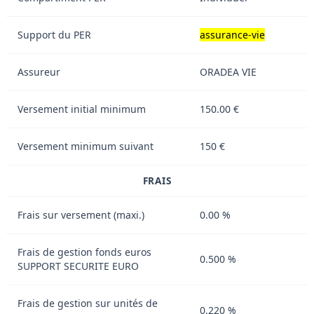
Support du PER
assurance-vie
Assureur
ORADEA VIE
Versement initial minimum
150.00 €
Versement minimum suivant
150 €
FRAIS
Frais sur versement (maxi.)
0.00 %
Frais de gestion fonds euros
0.500 %
SUPPORT SECURITE EURO
Frais de gestion sur unités de
0.220 %