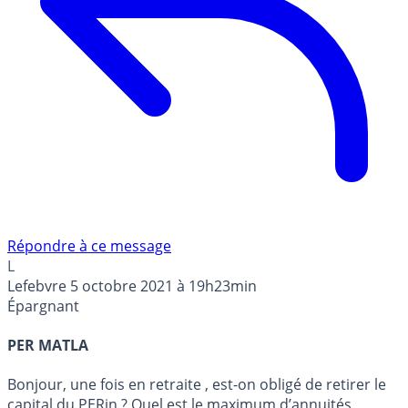
Répondre à ce message
L
Lefebvre
5 octobre 2021 à 19h23min
Épargnant
PER MATLA
Bonjour, une fois en retraite , est-on obligé de retirer le
capital du PERin ? Quel est le maximum d’annuités