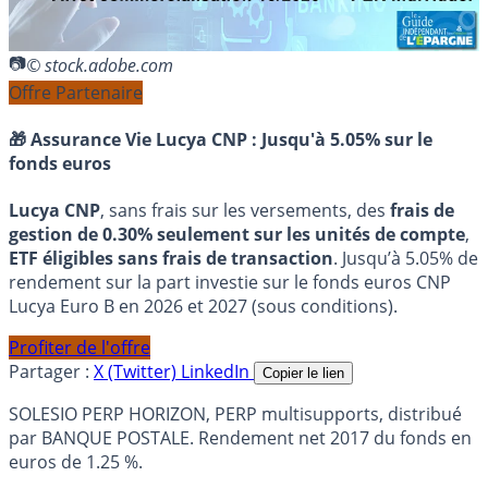
© stock.adobe.com
Offre Partenaire
🎁 Assurance Vie Lucya CNP :
Jusqu'à 5.05% sur le
fonds euros
Lucya CNP
, sans frais sur les versements, des
frais de
gestion de 0.30% seulement sur les unités de compte
,
ETF éligibles sans frais de transaction
. Jusqu’à 5.05% de
rendement sur la part investie sur le fonds euros CNP
Lucya Euro B en 2026 et 2027 (sous conditions).
Profiter de l'offre
Partager :
X (Twitter)
LinkedIn
Copier le lien
SOLESIO PERP HORIZON, PERP multisupports, distribué
par BANQUE POSTALE. Rendement net 2017 du fonds en
euros de 1.25 %.