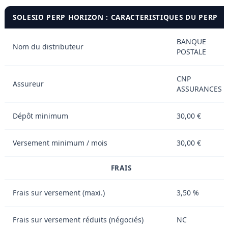
SOLESIO PERP HORIZON : CARACTERISTIQUES DU PERP
BANQUE
Nom du distributeur
POSTALE
CNP
Assureur
ASSURANCES
Dépôt minimum
30,00 €
Versement minimum / mois
30,00 €
FRAIS
Frais sur versement (maxi.)
3,50 %
Frais sur versement réduits (négociés)
NC