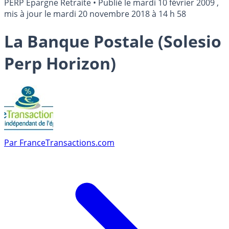
PERP Epargne Retraite
•
Publié le
mardi 10 février 2009
,
mis à jour le
mardi 20 novembre 2018 à 14 h 58
La Banque Postale (Solesio
Perp Horizon)
Par
FranceTransactions.com