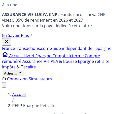
À la une
ASSURANCE-VIE LUCYA CNP :
Fonds euros Lucya CNP :
visez 5.05% de rendement en 2026 et 2027
Voir conditions sur la page dédiée à cette offre.
En Savoir Plus
France
Transactions.com
Guide indépendant de l'épargne
Accueil
Livret épargne
Compte à terme
Compte
rémunéré
Assurance-Vie
PEA & Bourse
Epargne retraite
Impôts & Fiscalité
Autres...
Connexion
Simulateurs
Accueil
/
PERP Epargne Retraite