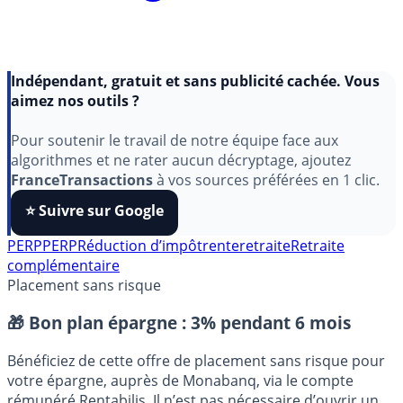
Indépendant, gratuit et sans publicité cachée. Vous
aimez nos outils ?
Pour soutenir le travail de notre équipe face aux
algorithmes et ne rater aucun décryptage, ajoutez
FranceTransactions
à vos sources préférées en 1 clic.
⭐️ Suivre sur Google
PERP
PERP
Réduction d’impôt
rente
retraite
Retraite
complémentaire
Placement sans risque
🎁 Bon plan épargne :
3% pendant 6 mois
Bénéficiez de cette offre de placement sans risque pour
votre épargne, auprès de Monabanq, via le compte
rémunéré Rentabilis. Il n’est pas nécessaire d’ouvrir un