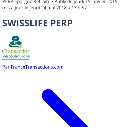
PERP Epargne Retraite
•
Publié le
jeudi 15 janvier 2015
,
mis à jour le
jeudi 24 mai 2018 à 13 h 57
SWISSLIFE PERP
Par
FranceTransactions.com