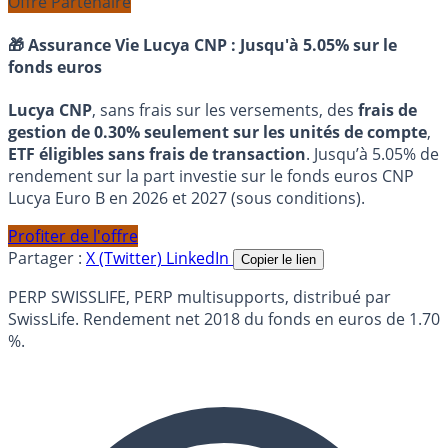
Offre Partenaire
🎁 Assurance Vie Lucya CNP :
Jusqu'à 5.05% sur le
fonds euros
Lucya CNP
, sans frais sur les versements, des
frais de
gestion de 0.30% seulement sur les unités de compte
,
ETF éligibles sans frais de transaction
. Jusqu’à 5.05% de
rendement sur la part investie sur le fonds euros CNP
Lucya Euro B en 2026 et 2027 (sous conditions).
Profiter de l'offre
Partager :
X (Twitter)
LinkedIn
Copier le lien
PERP SWISSLIFE, PERP multisupports, distribué par
SwissLife. Rendement net 2018 du fonds en euros de 1.70
%.