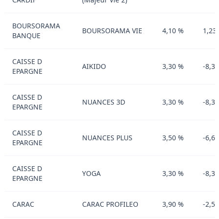
BOURSORAMA
BOURSORAMA VIE
4,10 %
1,23
BANQUE
CAISSE D
AIKIDO
3,30 %
-8,3
EPARGNE
CAISSE D
NUANCES 3D
3,30 %
-8,3
EPARGNE
CAISSE D
NUANCES PLUS
3,50 %
-6,6
EPARGNE
CAISSE D
YOGA
3,30 %
-8,3
EPARGNE
CARAC
CARAC PROFILEO
3,90 %
-2,5