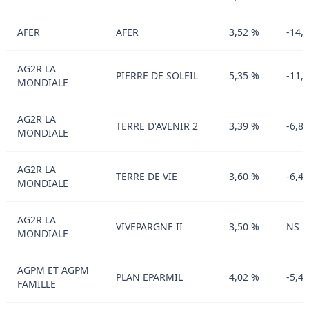
AFER
AFER
3,52 %
-14,
AG2R LA
PIERRE DE SOLEIL
5,35 %
-11,
MONDIALE
AG2R LA
TERRE D'AVENIR 2
3,39 %
-6,8
MONDIALE
AG2R LA
TERRE DE VIE
3,60 %
-6,4
MONDIALE
AG2R LA
VIVEPARGNE II
3,50 %
NS
MONDIALE
AGPM ET AGPM
PLAN EPARMIL
4,02 %
-5,4
FAMILLE