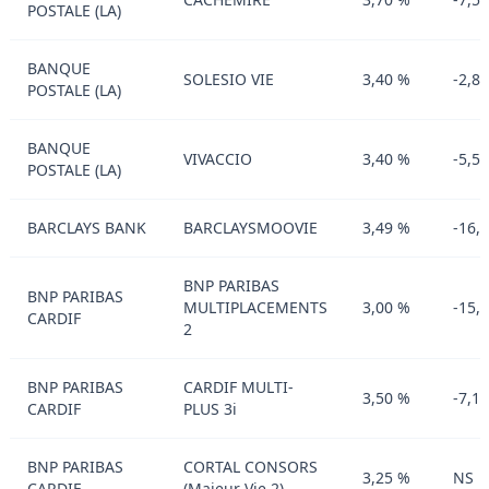
POSTALE (LA)
BANQUE
SOLESIO VIE
3,40 %
-2,8
POSTALE (LA)
BANQUE
VIVACCIO
3,40 %
-5,5
POSTALE (LA)
BARCLAYS BANK
BARCLAYSMOOVIE
3,49 %
-16,
BNP PARIBAS
BNP PARIBAS
MULTIPLACEMENTS
3,00 %
-15,
CARDIF
2
BNP PARIBAS
CARDIF MULTI-
3,50 %
-7,1
CARDIF
PLUS 3i
BNP PARIBAS
CORTAL CONSORS
3,25 %
NS
CARDIF
(Majeur Vie 2)