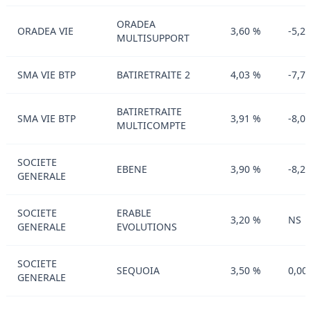
ORADEA
ORADEA VIE
3,60 %
-5,2
MULTISUPPORT
SMA VIE BTP
BATIRETRAITE 2
4,03 %
-7,7
BATIRETRAITE
SMA VIE BTP
3,91 %
-8,0
MULTICOMPTE
SOCIETE
EBENE
3,90 %
-8,2
GENERALE
SOCIETE
ERABLE
3,20 %
NS
GENERALE
EVOLUTIONS
SOCIETE
SEQUOIA
3,50 %
0,00
GENERALE