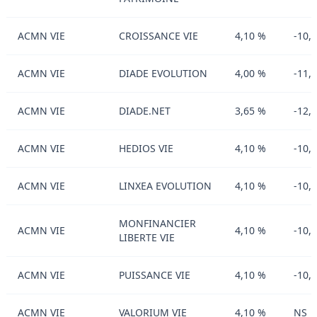
ACMN VIE
CROISSANCE VIE
4,10 %
-10,
ACMN VIE
DIADE EVOLUTION
4,00 %
-11,
ACMN VIE
DIADE.NET
3,65 %
-12,
ACMN VIE
HEDIOS VIE
4,10 %
-10,
ACMN VIE
LINXEA EVOLUTION
4,10 %
-10,
MONFINANCIER
ACMN VIE
4,10 %
-10,
LIBERTE VIE
ACMN VIE
PUISSANCE VIE
4,10 %
-10,
ACMN VIE
VALORIUM VIE
4,10 %
NS