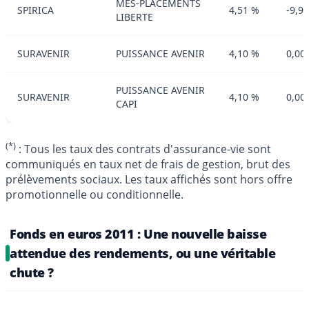
MES-PLACEMENTS
SPIRICA
4,51 %
-9,9
LIBERTE
SURAVENIR
PUISSANCE AVENIR
4,10 %
0,00
PUISSANCE AVENIR
SURAVENIR
4,10 %
0,00
CAPI
(*)
: Tous les taux des contrats d'assurance-vie sont
communiqués en taux net de frais de gestion, brut des
prélèvements sociaux. Les taux affichés sont hors offre
promotionnelle ou conditionnelle.
Fonds en euros 2011 : Une nouvelle baisse
attendue des rendements, ou une véritable
chute ?