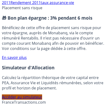
Assurance vie
fonds 2011
fonds euros
fonds euros
2011
Rendement 2011
taux assurance-vie
Placement sans risque
🎁 Bon plan épargne :
3% pendant 6 mois
Bénéficiez de cette offre de placement sans risque pour
votre épargne, auprès de Monabanq, via le compte
rémunéré Rentabilis. Il n’est pas nécessaire d’ouvrir un
compte courant Monabanq afin de pouvoir en bénéficier.
Voir conditions sur la page dédiée à cette offre.
En savoir plus
Simulateur d'Allocation
Calculez la répartition théorique de votre capital entre
PEA, Assurance Vie et Liquidités rémunérées, selon votre
profil et horizon de placement.
Accéder au simulateur