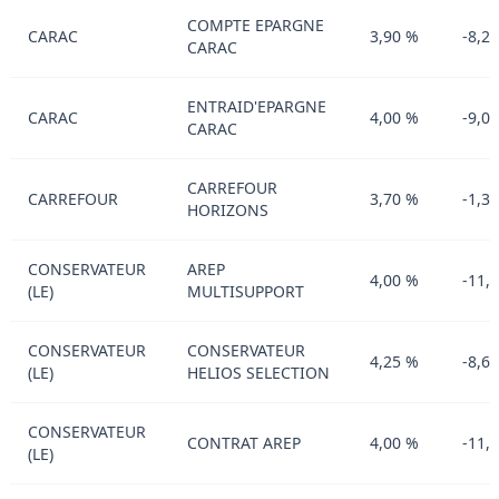
COMPTE EPARGNE
CARAC
3,90 %
-8,2
CARAC
ENTRAID'EPARGNE
CARAC
4,00 %
-9,0
CARAC
CARREFOUR
CARREFOUR
3,70 %
-1,3
HORIZONS
CONSERVATEUR
AREP
4,00 %
-11,
(LE)
MULTISUPPORT
CONSERVATEUR
CONSERVATEUR
4,25 %
-8,6
(LE)
HELIOS SELECTION
CONSERVATEUR
CONTRAT AREP
4,00 %
-11,
(LE)