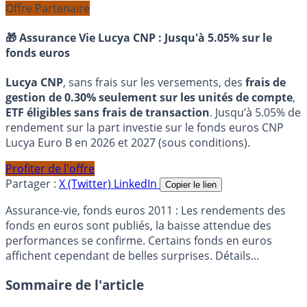
Offre Partenaire
🎁 Assurance Vie Lucya CNP :
Jusqu'à 5.05% sur le
fonds euros
Lucya CNP
, sans frais sur les versements, des
frais de
gestion de 0.30% seulement sur les unités de compte
,
ETF éligibles sans frais de transaction
. Jusqu’à 5.05% de
rendement sur la part investie sur le fonds euros CNP
Lucya Euro B en 2026 et 2027 (sous conditions).
Profiter de l'offre
Partager :
X (Twitter)
LinkedIn
Copier le lien
Assurance-vie, fonds euros 2011 : Les rendements des
fonds en euros sont publiés, la baisse attendue des
performances se confirme. Certains fonds en euros
affichent cependant de belles surprises. Détails...
Sommaire de l'article