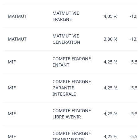
MATMUT VIE
MATMUT
4,05 %
-12,
EPARGNE
MATMUT VIE
MATMUT
3,80 %
-13,
GENERATION
COMPTE EPARGNE
MIF
4,25 %
-5,5
ENFANT
COMPTE EPARGNE
MIF
GARANTIE
4,25 %
-5,5
INTEGRALE
COMPTE EPARGNE
MIF
4,25 %
-5,5
LIBRE AVENIR
COMPTE EPARGNE
MIF
4,25 %
-5,5
TRANSMISSION