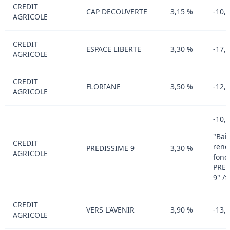
CREDIT
CAP DECOUVERTE
3,15 %
-10,
AGRICOLE
CREDIT
ESPACE LIBERTE
3,30 %
-17,
AGRICOLE
CREDIT
FLORIANE
3,50 %
-12,
AGRICOLE
-10,
"Bai
CREDIT
ren
PREDISSIME 9
3,30 %
AGRICOLE
fond
PRED
9" />
CREDIT
VERS L'AVENIR
3,90 %
-13,
AGRICOLE