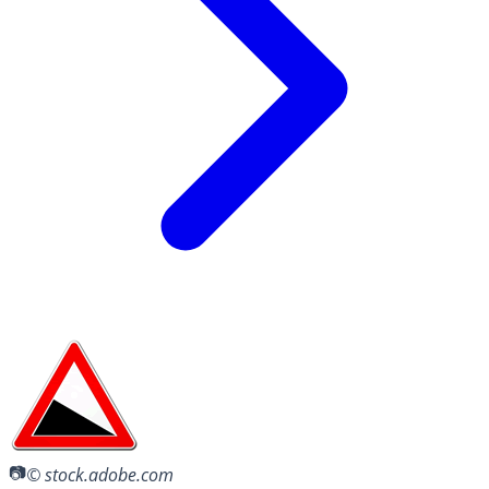
© stock.adobe.com