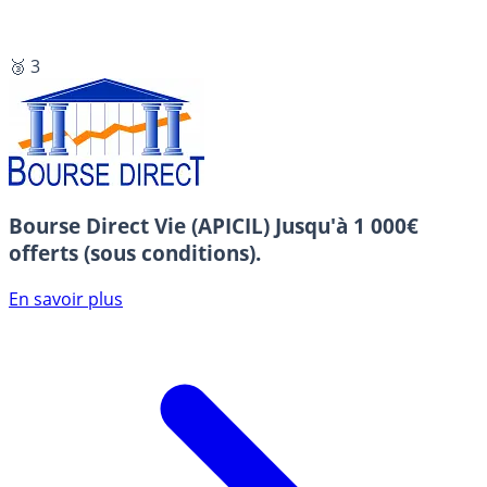
🥉 3
Bourse Direct Vie (APICIL)
Jusqu'à 1 000€
offerts (sous conditions).
En savoir plus