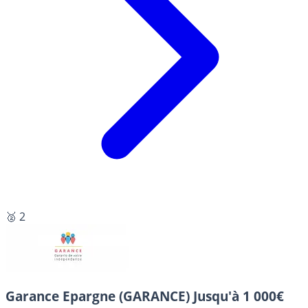
🥈 2
Garance Epargne (GARANCE)
Jusqu'à 1 000€