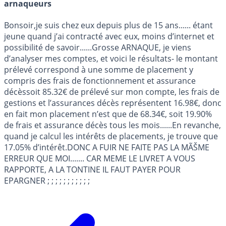
arnaqueurs
Bonsoir,je suis chez eux depuis plus de 15 ans...... étant
jeune quand j’ai contracté avec eux, moins d’internet et
possibilité de savoir......Grosse ARNAQUE, je viens
d’analyser mes comptes, et voici le résultats- le montant
prélevé correspond à une somme de placement y
compris des frais de fonctionnement et assurance
décèssoit 85.32€ de prélevé sur mon compte, les frais de
gestions et l’assurances décès représentent 16.98€, donc
en fait mon placement n’est que de 68.34€, soit 19.90%
de frais et assurance décès tous les mois......En revanche,
quand je calcul les intérêts de placements, je trouve que
17.05% d’intérêt.DONC A FUIR NE FAITE PAS LA MÃŠME
ERREUR QUE MOI....... CAR MEME LE LIVRET A VOUS
RAPPORTE, A LA TONTINE IL FAUT PAYER POUR
EPARGNER ; ; ; ; ; ; ; ; ; ; ;