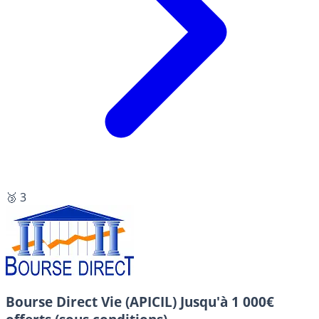
🥉 3
Bourse Direct Vie (APICIL)
Jusqu'à 1 000€