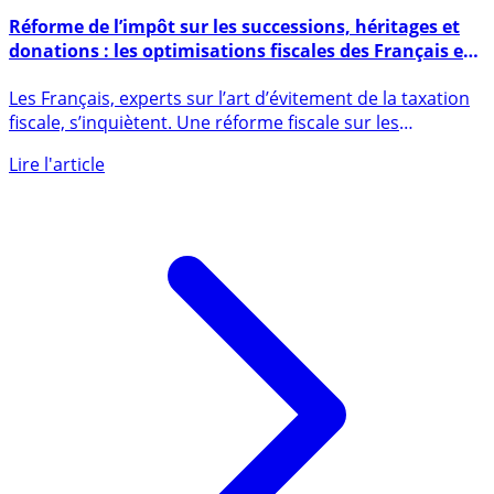
22 décembre 2021
Réforme de l’impôt sur les successions, héritages et
donations : les optimisations fiscales des Français en
ligne de mire ?
Les Français, experts sur l’art d’évitement de la taxation
fiscale, s’inquiètent. Une réforme fiscale sur les
successions (...)
Lire l'article