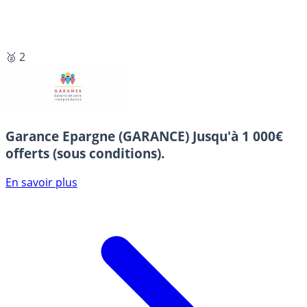
🥈 2
Garance Epargne (GARANCE)
Jusqu'à 1 000€
offerts (sous conditions).
En savoir plus