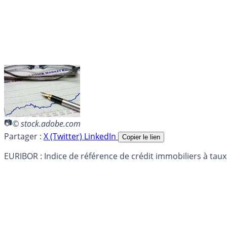
© stock.adobe.com
Partager :
X (Twitter)
LinkedIn
Copier le lien
EURIBOR : Indice de référence de crédit immobiliers à taux