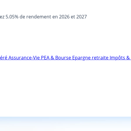
sez 5.05% de rendement en 2026 et 2027
néré
Assurance-Vie
PEA & Bourse
Epargne retraite
Impôts & 