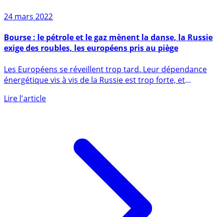
24 mars 2022
Bourse : le pétrole et le gaz mènent la danse, la Russie
exige des roubles, les européens pris au piège
Les Européens se réveillent trop tard. Leur dépendance
énergétique vis à vis de la Russie est trop forte, et
Poutine mène (...)
Lire l'article