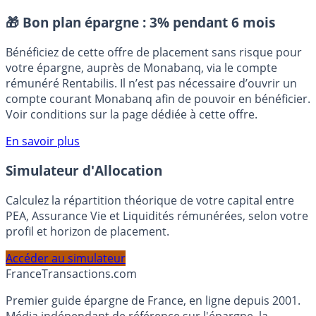
référence)
WTI (pétrole)
Placement sans risque
🎁 Bon plan épargne :
3% pendant 6 mois
Bénéficiez de cette offre de placement sans risque pour
votre épargne, auprès de Monabanq, via le compte
rémunéré Rentabilis. Il n’est pas nécessaire d’ouvrir un
compte courant Monabanq afin de pouvoir en bénéficier.
Voir conditions sur la page dédiée à cette offre.
En savoir plus
Simulateur d'Allocation
Calculez la répartition théorique de votre capital entre
PEA, Assurance Vie et Liquidités rémunérées, selon votre
profil et horizon de placement.
Accéder au simulateur
France
Transactions.com