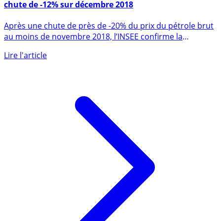
Prix du pétrole brut importé en France : nouvelle
chute de -12% sur décembre 2018
Après une chute de près de -20% du prix du pétrole brut
au moins de novembre 2018, l’INSEE confirme la
continuation de (...)
Lire l'article