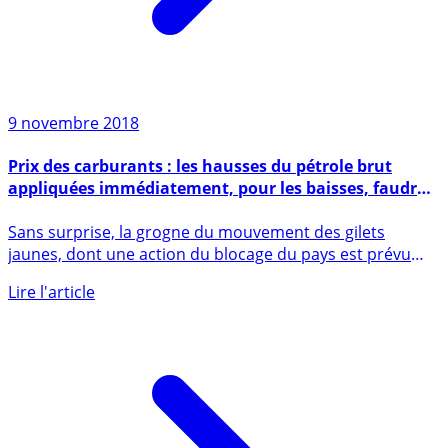
9 novembre 2018
Prix des carburants : les hausses du pétrole brut
appliquées immédiatement, pour les baisses, faudra
voir...
Sans surprise, la grogne du mouvement des gilets
jaunes, dont une action du blocage du pays est prévu
samedi 17 (...)
Lire l'article