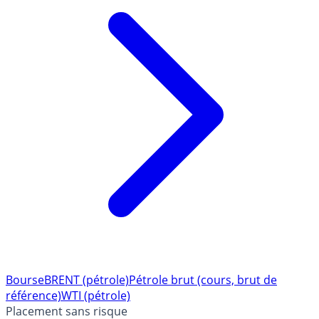
Bourse
BRENT (pétrole)
Pétrole brut (cours, brut de