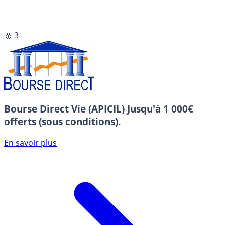
🥉 3
Bourse Direct Vie (APICIL)
Jusqu'à 1 000€
offerts (sous conditions).
En savoir plus