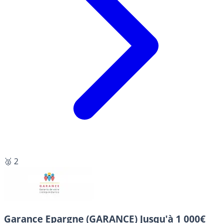
🥈 2
Garance Epargne (GARANCE)
Jusqu'à 1 000€