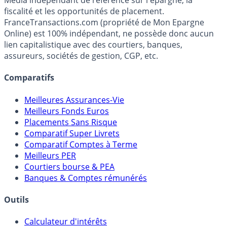
Premier guide épargne de France, en ligne depuis 2001.
Média indépendant de référence sur l'épargne, la
fiscalité et les opportunités de placement.
FranceTransactions.com (propriété de Mon Epargne
Online) est 100% indépendant, ne possède donc aucun
lien capitalistique avec des courtiers, banques,
assureurs, sociétés de gestion, CGP, etc.
Comparatifs
Meilleures Assurances-Vie
Meilleurs Fonds Euros
Placements Sans Risque
Comparatif Super Livrets
Comparatif Comptes à Terme
Meilleurs PER
Courtiers bourse & PEA
Banques & Comptes rémunérés
Outils