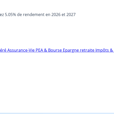
sez 5.05% de rendement en 2026 et 2027
néré
Assurance-Vie
PEA & Bourse
Epargne retraite
Impôts & 