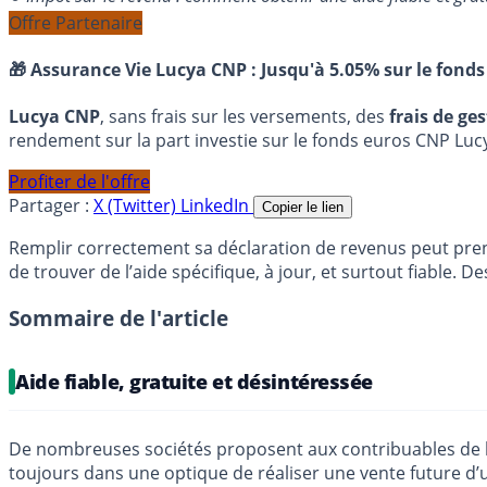
Offre Partenaire
🎁 Assurance Vie Lucya CNP :
Jusqu'à 5.05% sur le fonds
Lucya CNP
, sans frais sur les versements, des
frais de ge
rendement sur la part investie sur le fonds euros CNP Luc
Profiter de l'offre
Partager :
X (Twitter)
LinkedIn
Copier le lien
Remplir correctement sa déclaration de revenus peut prendr
de trouver de l’aide spécifique, à jour, et surtout fiable. D
Sommaire de l'article
Aide fiable, gratuite et désintéressée
De nombreuses sociétés proposent aux contribuables de l’aid
toujours dans une optique de réaliser une vente future d’u