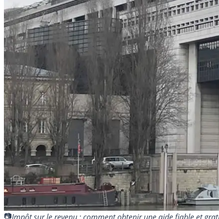
Impôt sur le revenu : comment obtenir une aide fiable et gr