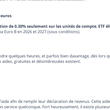
 euros
stion de 0.30% seulement sur les unités de compte
,
ETF él
ya Euro B en 2026 et 2027 (sous conditions).
e quelques heures, et parfois bien davantage, dès lors que 
es aides, gratuites et désintéressées existent.
e afin de remplir leur déclaration de revenus. Cette aide es
n service quelconque. Fort heureusement, il existe plusieurs