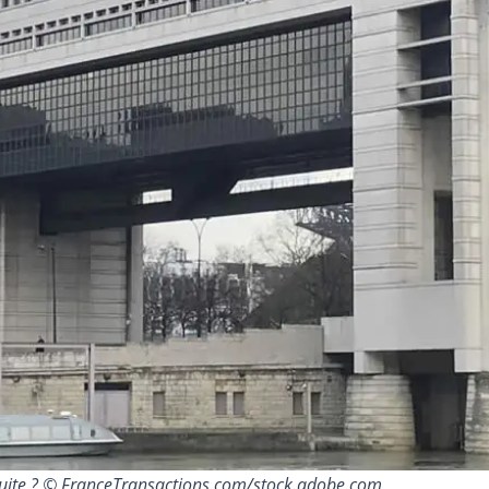
atuite ? © FranceTransactions.com/stock.adobe.com