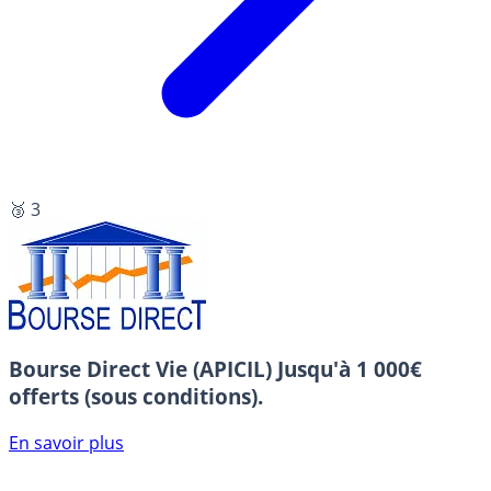
🥉 3
Bourse Direct Vie (APICIL)
Jusqu'à 1 000€
offerts (sous conditions).
En savoir plus