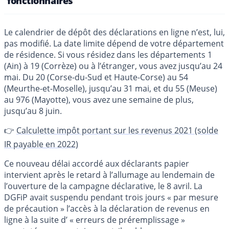
fonctionnaires
Le calendrier de dépôt des déclarations en ligne n’est, lui,
pas modifié. La date limite dépend de votre département
de résidence. Si vous résidez dans les départements 1
(Ain) à 19 (Corrèze) ou à l’étranger, vous avez jusqu’au 24
mai. Du 20 (Corse-du-Sud et Haute-Corse) au 54
(Meurthe-et-Moselle), jusqu’au 31 mai, et du 55 (Meuse)
au 976 (Mayotte), vous avez une semaine de plus,
jusqu’au 8 juin.
👉
Calculette impôt portant sur les revenus 2021 (solde
IR payable en 2022)
Ce nouveau délai accordé aux déclarants papier
intervient après le retard à l’allumage au lendemain de
l’ouverture de la campagne déclarative, le 8 avril. La
DGFiP avait suspendu pendant trois jours « par mesure
de précaution » l’accès à la déclaration de revenus en
ligne à la suite d’ « erreurs de préremplissage »