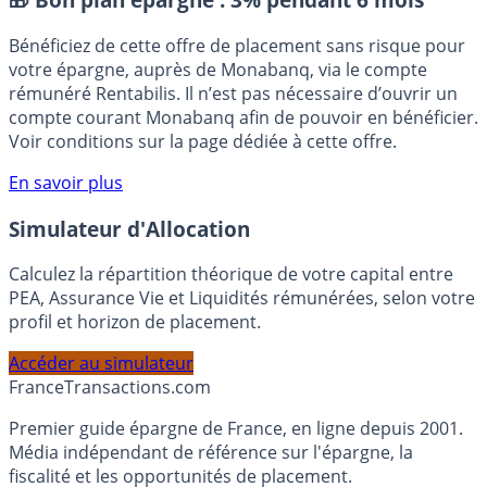
🎁 Bon plan épargne :
3% pendant 6 mois
Bénéficiez de cette offre de placement sans risque pour
votre épargne, auprès de Monabanq, via le compte
rémunéré Rentabilis. Il n’est pas nécessaire d’ouvrir un
compte courant Monabanq afin de pouvoir en bénéficier.
Voir conditions sur la page dédiée à cette offre.
En savoir plus
Simulateur d'Allocation
Calculez la répartition théorique de votre capital entre
PEA, Assurance Vie et Liquidités rémunérées, selon votre
profil et horizon de placement.
Accéder au simulateur
France
Transactions.com
Premier guide épargne de France, en ligne depuis 2001.