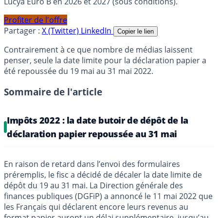
Lucya Euro B en 2026 et 2027 (sous conditions).
Profiter de l'offre
Partager :
X (Twitter)
LinkedIn
Copier le lien
Contrairement à ce que nombre de médias laissent
penser, seule la date limite pour la déclaration papier a
été repoussée du 19 mai au 31 mai 2022.
Sommaire de l'article
Impôts 2022 : la date butoir de dépôt de la
déclaration papier repoussée au 31 mai
En raison de retard dans l’envoi des formulaires
préremplis, le fisc a décidé de décaler la date limite de
dépôt du 19 au 31 mai. La Direction générale des
finances publiques (DGFiP) a annoncé le 11 mai 2022 que
les Français qui déclarent encore leurs revenus au
format papier auront un délai supplémentaire, jusqu’au