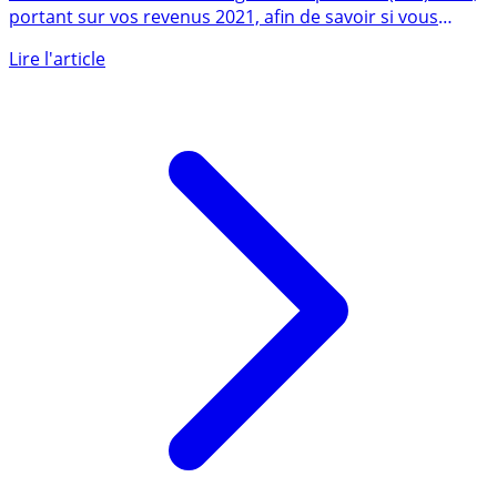
Déterminez votre taux marginal d’imposition (TMI) 2022,
portant sur vos revenus 2021, afin de savoir si vous
avez (...)
Lire l'article