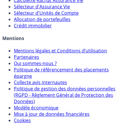
Calculette Impôts
Calculette Rachat Assurance Vie
Sélecteur d'Assurance Vie
Sélecteur d'Unités de Compte
Allocation de portefeuilles
Crédit immobilier
Mentions
Mentions légales et Conditions d’utilisation
Partenaires
Qui sommes-nous ?
Politique de référencement des placements
épargne
Collecte avis internautes
Politique de gestion des données personnelles
(RGPD - Règlement Général de Protection des
Données)
Modèle économique
Mise à jour de données financières