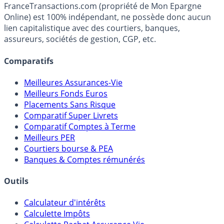
Média indépendant de référence sur l'épargne, la
fiscalité et les opportunités de placement.
FranceTransactions.com (propriété de Mon Epargne
Online) est 100% indépendant, ne possède donc aucun
lien capitalistique avec des courtiers, banques,
assureurs, sociétés de gestion, CGP, etc.
Comparatifs
Meilleures Assurances-Vie
Meilleurs Fonds Euros
Placements Sans Risque
Comparatif Super Livrets
Comparatif Comptes à Terme
Meilleurs PER
Courtiers bourse & PEA
Banques & Comptes rémunérés
Outils
Calculateur d'intérêts