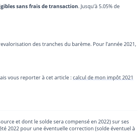
igibles sans frais de transaction
. Jusqu’à 5.05% de
 revalorisation des tranches du barème. Pour l’année 2021,
is vous reporter à cet article :
calcul de mon impôt 2021
 source et dont le solde sera compensé en 2022) sur ses
’été 2022 pour une éventuelle correction (solde éventuel à