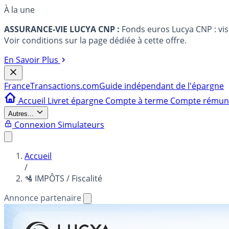
À la une
ASSURANCE-VIE LUCYA CNP :
Fonds euros Lucya CNP : vi
Voir conditions sur la page dédiée à cette offre.
En Savoir Plus
France
Transactions.com
Guide indépendant de l'épargne
Accueil
Livret épargne
Compte à terme
Compte rému
Autres...
Connexion
Simulateurs
Accueil
/
🛂 IMPÔTS / Fiscalité
Annonce partenaire