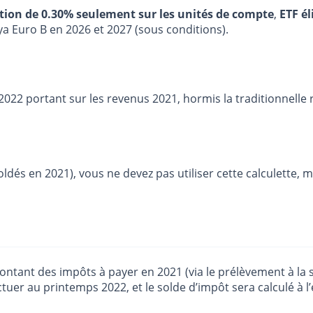
stion de 0.30% seulement sur les unités de compte
,
ETF él
ya Euro B en 2026 et 2027 (sous conditions).
2022 portant sur les revenus 2021, hormis la traditionnelle
dés en 2021), vous ne devez pas utiliser cette calculette, ma
montant des impôts à payer en 2021 (via le prélèvement à la
tuer au printemps 2022, et le solde d’impôt sera calculé à l