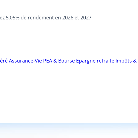
sez 5.05% de rendement en 2026 et 2027
néré
Assurance-Vie
PEA & Bourse
Epargne retraite
Impôts & 