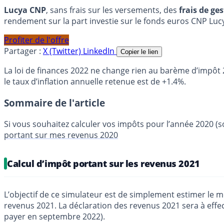
Lucya CNP
, sans frais sur les versements, des
frais de ge
rendement sur la part investie sur le fonds euros CNP Luc
Profiter de l'offre
Partager :
X (Twitter)
LinkedIn
Copier le lien
La loi de finances 2022 ne change rien au barème d’impôt 
le taux d’inflation annuelle retenue est de +1.4%.
Sommaire de l'article
Si vous souhaitez calculer vos impôts pour l’année 2020 (sol
portant sur mes revenus 2020
Calcul d’impôt portant sur les revenus 2021
L’objectif de ce simulateur est de simplement estimer le 
revenus 2021. La déclaration des revenus 2021 sera à effec
payer en septembre 2022).