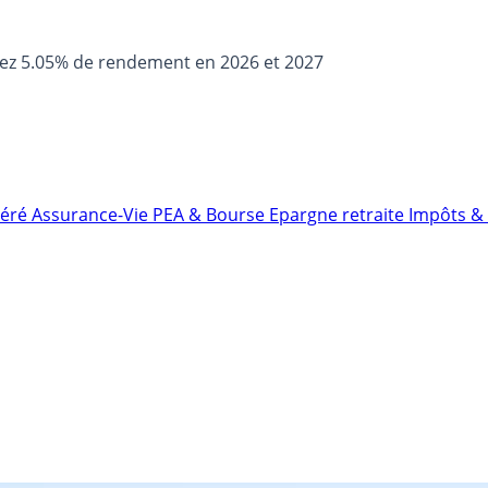
sez 5.05% de rendement en 2026 et 2027
néré
Assurance-Vie
PEA & Bourse
Epargne retraite
Impôts & 