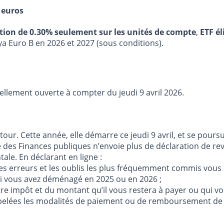
 euros
stion de 0.30% seulement sur les unités de compte
,
ETF él
ya Euro B en 2026 et 2027 (sous conditions).
ellement ouverte à compter du jeudi 9 avril 2026.
r. Cette année, elle démarre ce jeudi 9 avril, et se poursui
 des Finances publiques n’envoie plus de déclaration de rev
le. En déclarant en ligne :
 erreurs et les oublis les plus fréquemment commis vous so
i vous avez déménagé en 2025 ou en 2026 ;
otre impôt et du montant qu’il vous restera à payer ou qui 
appelées les modalités de paiement ou de remboursement de 