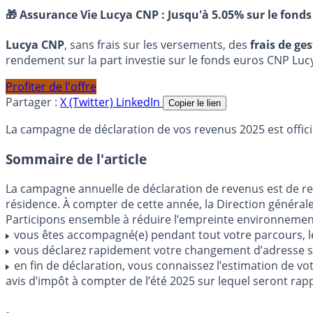
🎁 Assurance Vie Lucya CNP :
Jusqu'à 5.05% sur le fonds
Lucya CNP
, sans frais sur les versements, des
frais de ge
rendement sur la part investie sur le fonds euros CNP Luc
Profiter de l'offre
Partager :
X (Twitter)
LinkedIn
Copier le lien
La campagne de déclaration de vos revenus 2025 est offici
Sommaire de l'article
La campagne annuelle de déclaration de revenus est de retou
résidence. À compter de cette année, la Direction générale
Participons ensemble à réduire l’empreinte environnementa
vous êtes accompagné(e) pendant tout votre parcours, les
vous déclarez rapidement votre changement d’adresse s
en fin de déclaration, vous connaissez l’estimation de v
avis d’impôt à compter de l’été 2025 sur lequel seront r