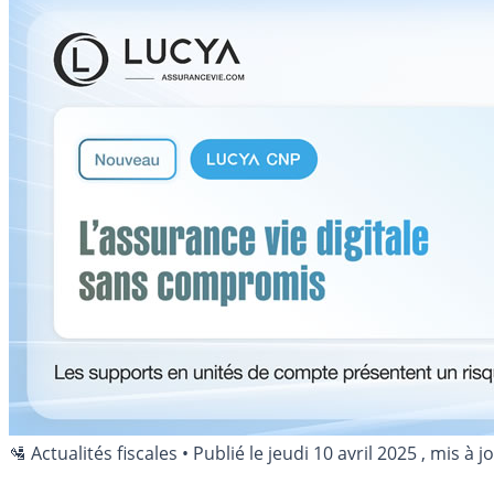
🛂 Actualités fiscales
•
Publié le
jeudi 10 avril 2025
, mis à j