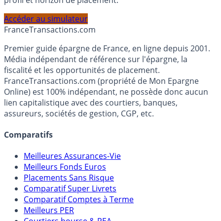
PEA, Assurance Vie et Liquidités rémunérées, selon votre
profil et horizon de placement.
Accéder au simulateur
France
Transactions.com
Premier guide épargne de France, en ligne depuis 2001.
Média indépendant de référence sur l'épargne, la
fiscalité et les opportunités de placement.
FranceTransactions.com (propriété de Mon Epargne
Online) est 100% indépendant, ne possède donc aucun
lien capitalistique avec des courtiers, banques,
assureurs, sociétés de gestion, CGP, etc.
Comparatifs
Meilleures Assurances-Vie
Meilleurs Fonds Euros
Placements Sans Risque
Comparatif Super Livrets
Comparatif Comptes à Terme