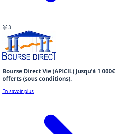
🥉 3
Bourse Direct Vie (APICIL)
Jusqu'à 1 000€
offerts (sous conditions).
En savoir plus