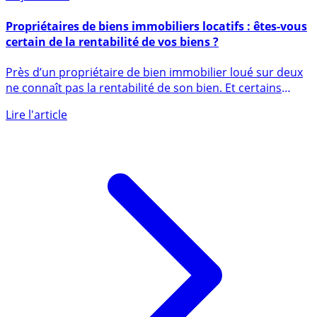
18 juin 2021
Propriétaires de biens immobiliers locatifs : êtes-vous
certain de la rentabilité de vos biens ?
Près d’un propriétaire de bien immobilier loué sur deux
ne connaît pas la rentabilité de son bien. Et certains
seraient (...)
Lire l'article