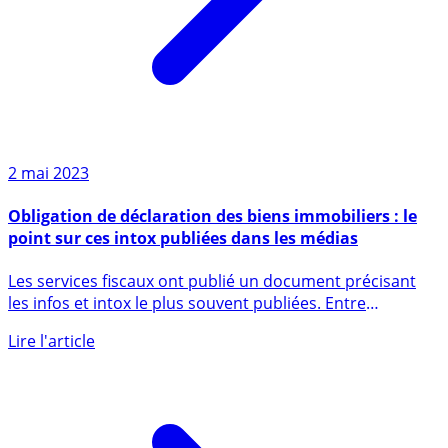
2 mai 2023
Obligation de déclaration des biens immobiliers : le
point sur ces intox publiées dans les médias
Les services fiscaux ont publié un document précisant
les infos et intox le plus souvent publiées. Entre
craintes, (...)
Lire l'article