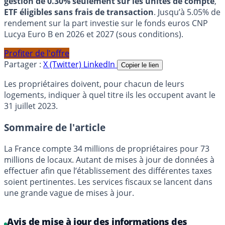
gestion de 0.30% seulement sur les unités de compte
,
ETF éligibles sans frais de transaction
. Jusqu’à 5.05% de
rendement sur la part investie sur le fonds euros CNP
Lucya Euro B en 2026 et 2027 (sous conditions).
Profiter de l'offre
Partager :
X (Twitter)
LinkedIn
Copier le lien
Les propriétaires doivent, pour chacun de leurs
logements, indiquer à quel titre ils les occupent avant le
31 juillet 2023.
Sommaire de l'article
La France compte 34 millions de propriétaires pour 73
millions de locaux. Autant de mises à jour de données à
effectuer afin que l’établissement des différentes taxes
soient pertinentes. Les services fiscaux se lancent dans
une grande vague de mises à jour.
Avis de mise à jour des informations des