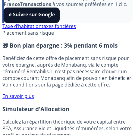
Pour soutenir le travail de notre équipe face aux
algorithmes et ne rater aucun décryptage, ajoutez
FranceTransactions
à vos sources préférées en 1 clic.
⭐️ Suivre sur Google
Taxe d’habitation
taxes foncières
Placement sans risque
🎁 Bon plan épargne :
3% pendant 6 mois
Bénéficiez de cette offre de placement sans risque pour
votre épargne, auprès de Monabanq, via le compte
rémunéré Rentabilis. Il n’est pas nécessaire d’ouvrir un
compte courant Monabanq afin de pouvoir en bénéficier.
Voir conditions sur la page dédiée à cette offre.
En savoir plus
Simulateur d'Allocation
Calculez la répartition théorique de votre capital entre