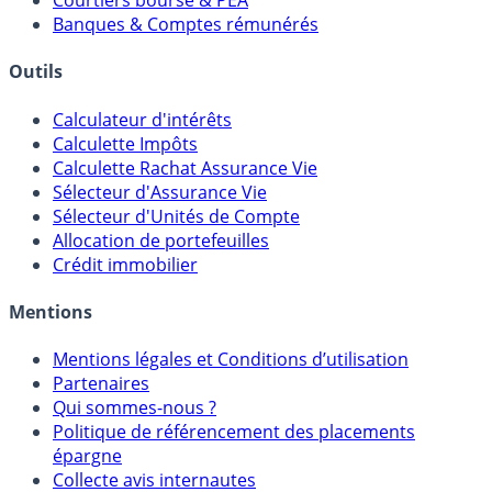
Meilleurs PER
Courtiers bourse & PEA
Banques & Comptes rémunérés
Outils
Calculateur d'intérêts
Calculette Impôts
Calculette Rachat Assurance Vie
Sélecteur d'Assurance Vie
Sélecteur d'Unités de Compte
Allocation de portefeuilles
Crédit immobilier
Mentions
Mentions légales et Conditions d’utilisation
Partenaires
Qui sommes-nous ?
Politique de référencement des placements