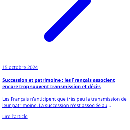
15 octobre 2024
Succession et patrimoine : les Français associent
encore trop souvent transmission et décès
Les Français n’anticipent que très peu la transmission de
leur patrimoine. La succession n’est associée au
terme (...)
Lire l'article