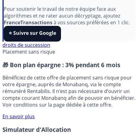
Indépendant, gratuit et sans publicité cachée. Vous
aimez nos outils ?
Pour soutenir le travail de notre équipe face aux
algorithmes et ne rater aucun décryptage, ajoutez
FranceTransactions
à vos sources préférées en 1 clic.
⭐️ Suivre sur Google
droits de succession
Placement sans risque
🎁 Bon plan épargne :
3% pendant 6 mois
Bénéficiez de cette offre de placement sans risque pour
votre épargne, auprès de Monabanq, via le compte
rémunéré Rentabilis. Il n’est pas nécessaire d’ouvrir un
compte courant Monabanq afin de pouvoir en bénéficier.
Voir conditions sur la page dédiée à cette offre.
En savoir plus