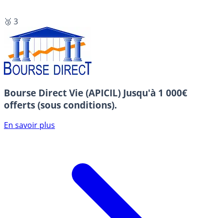
🥉 3
Bourse Direct Vie (APICIL)
Jusqu'à 1 000€
offerts (sous conditions).
En savoir plus