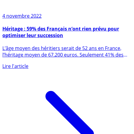
4 novembre 2022
Héritage : 59% des Français n’ont rien prévu pour
optimiser leur succession
L’âge moyen des héritiers serait de 52 ans en France,
l’héritage moyen de 67.200 euros. Seulement 41% des
Français (...)
Lire l'article