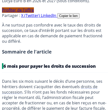
Lucya Euro B en 2026 et 2027 (sous conditions).
Profiter de l'offre
Partager :
X (Twitter)
LinkedIn
Copier le lien
À ne surtout pas confondre avec le taux des droits de
succession, ce taux d’intérêt portant sur les droits est
applicable en cas de demande de paiement fractionné
ou différé.
Sommaire de l'article
6 mois pour payer les droits de succession
Dans les six mois suivant le décès d’une personne, ses
héritiers doivent s’acquitter des éventuels
droits de
succession
. S’ils n’ont pas les fonds nécessaires pour
régler le montant dû, l’administration fiscale peut
accepter de fractionner ou, en cas de bien reçus en nue-
propriété, de différer le paiement de leur facture fiscale.