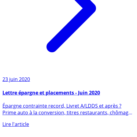
23 juin 2020
Lettre épargne et placements - Juin 2020
Épargne contrainte record, Livret A/LDDS et après ?
Prime auto à la conversion, titres restaurants, chômage
partiel, (...)
Lire l'article