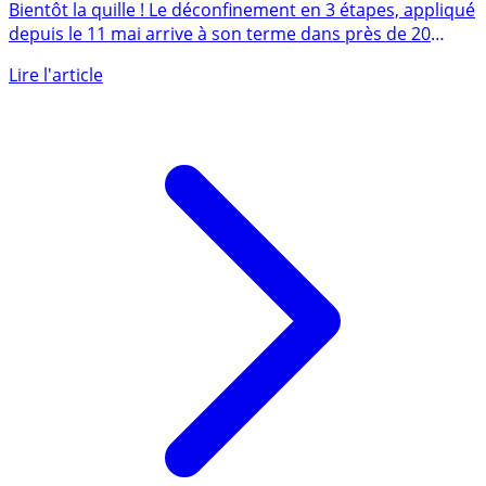
cafés, bars, restaurants, parcs, jardins...
Bientôt la quille ! Le déconfinement en 3 étapes, appliqué
depuis le 11 mai arrive à son terme dans près de 20
jours. La (...)
Lire l'article