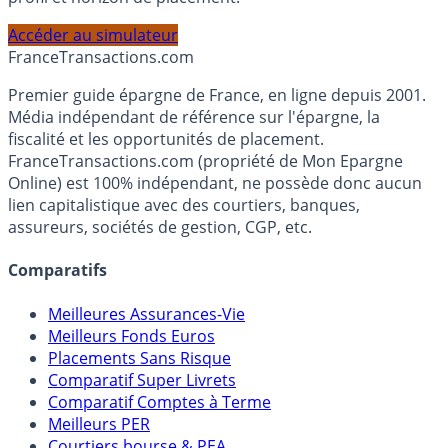
PEA, Assurance Vie et Liquidités rémunérées, selon votre
profil et horizon de placement.
Accéder au simulateur
France
Transactions.com
Premier guide épargne de France, en ligne depuis 2001.
Média indépendant de référence sur l'épargne, la
fiscalité et les opportunités de placement.
FranceTransactions.com (propriété de Mon Epargne
Online) est 100% indépendant, ne possède donc aucun
lien capitalistique avec des courtiers, banques,
assureurs, sociétés de gestion, CGP, etc.
Comparatifs
Meilleures Assurances-Vie
Meilleurs Fonds Euros
Placements Sans Risque
Comparatif Super Livrets
Comparatif Comptes à Terme