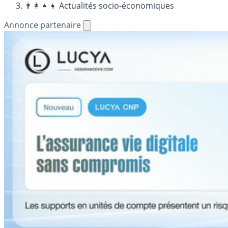
👨‍👩‍👧‍👧 Actualités socio-économiques
Annonce partenaire