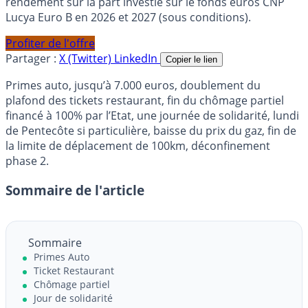
rendement sur la part investie sur le fonds euros CNP
Lucya Euro B en 2026 et 2027 (sous conditions).
Profiter de l'offre
Partager :
X (Twitter)
LinkedIn
Copier le lien
Primes auto, jusqu’à 7.000 euros, doublement du
plafond des tickets restaurant, fin du chômage partiel
financé à 100% par l’Etat, une journée de solidarité, lundi
de Pentecôte si particulière, baisse du prix du gaz, fin de
la limite de déplacement de 100km, déconfinement
phase 2.
Sommaire de l'article
Sommaire
Primes Auto
Ticket Restaurant
Chômage partiel
Jour de solidarité