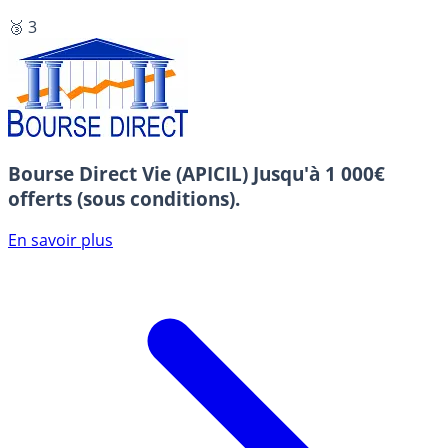
🥉 3
Bourse Direct Vie (APICIL)
Jusqu'à 1 000€
offerts (sous conditions).
En savoir plus