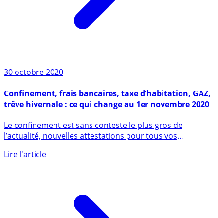
30 octobre 2020
Confinement, frais bancaires, taxe d’habitation, GAZ,
trêve hivernale : ce qui change au 1er novembre 2020
Le confinement est sans conteste le plus gros de
l’actualité, nouvelles attestations pour tous vos
déplacements (à (...)
Lire l'article