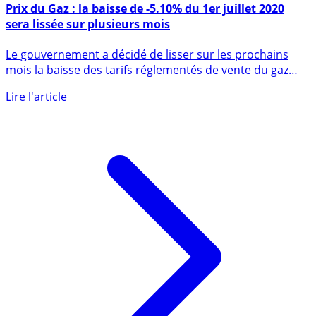
30 juin 2020
Prix du Gaz : la baisse de -5.10% du 1er juillet 2020
sera lissée sur plusieurs mois
Le gouvernement a décidé de lisser sur les prochains
mois la baisse des tarifs réglementés de vente du gaz
appliqués (...)
Lire l'article