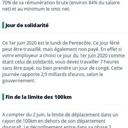
70% de sa rémunération brute (environ 84% du salaire
net) et au minimum le smic net.
Jour de solidarité
Ce 1er juin 2020 est le lundi de Pentecôte. Ce jour férié
peut être travaillé, mais également non payé. En effet si
votre employeur a choisi ce
jour du 1er juin 2020 comme
étant celui de solidarité
, vous devez travailler 7 heures
sans être payé, ou bien prendre un jour de congé. Cette
journée rapporte 2,9 milliards d’euros, selon le
gouvernement.
Fin de la limite des 100km
A compter du 2 juin, la
limite de déplacement dans un
rayon de 100km en dehors de son département
disparaît
. Le déconfinement entre dans sa phase 2.