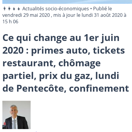
👨‍👩‍👧‍👧 Actualités socio-économiques
•
Publié le
vendredi 29 mai 2020
, mis à jour le
lundi 31 août 2020 à
15 h 06
Ce qui change au 1er juin
2020 : primes auto, tickets
restaurant, chômage
partiel, prix du gaz, lundi
de Pentecôte, confinement