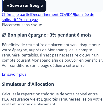
algorithmes et ne rater aucun décryptage, ajoutez
FranceTransactions
à vos sources préférées en 1 clic.
⭐️ Suivre sur Google
Chômage partiel
Déconfinement COVID19
Journée de
solidarité
Prix du gaz
Placement sans risque
🎁 Bon plan épargne :
3% pendant 6 mois
Bénéficiez de cette offre de placement sans risque pour
votre épargne, auprès de Monabanq, via le compte
rémunéré Rentabilis. Il n’est pas nécessaire d’ouvrir un
compte courant Monabanq afin de pouvoir en bénéficier.
Voir conditions sur la page dédiée à cette offre.
En savoir plus
Simulateur d'Allocation
Calculez la répartition théorique de votre capital entre