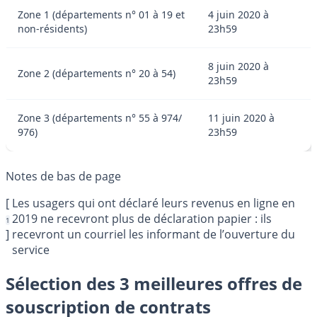
Zone 1 (départements n° 01 à 19 et
4 juin 2020 à
non-résidents)
23h59
8 juin 2020 à
Zone 2 (départements n° 20 à 54)
23h59
Zone 3 (départements n° 55 à 974/
11 juin 2020 à
976)
23h59
[
Les usagers qui ont déclaré leurs revenus en ligne en
2019 ne recevront plus de déclaration papier : ils
1
]
recevront un courriel les informant de l’ouverture du
service
Sélection des 3 meilleures offres de
souscription de contrats