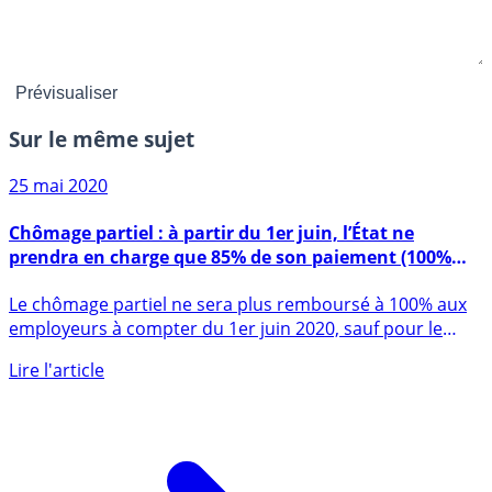
Sur le même sujet
25 mai 2020
Chômage partiel : à partir du 1er juin, l’État ne
prendra en charge que 85% de son paiement (100%
sur mai)
Le chômage partiel ne sera plus remboursé à 100% aux
employeurs à compter du 1er juin 2020, sauf pour le
secteur du (...)
Lire l'article