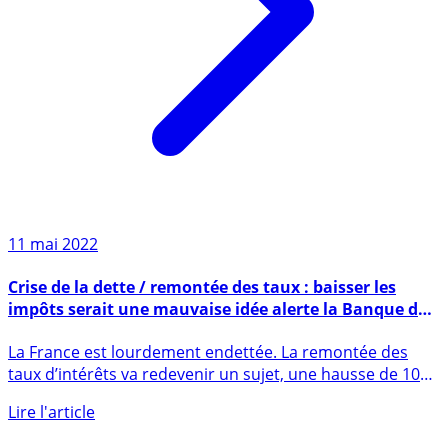
11 mai 2022
Crise de la dette / remontée des taux : baisser les
impôts serait une mauvaise idée alerte la Banque de
France
La France est lourdement endettée. La remontée des
taux d’intérêts va redevenir un sujet, une hausse de 100
points de (...)