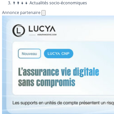
👨‍👩‍👧‍👧 Actualités socio-économiques
Annonce partenaire