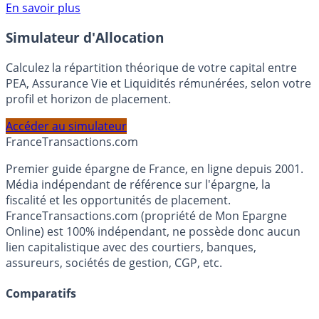
Voir conditions sur la page dédiée à cette offre.
En savoir plus
Simulateur d'Allocation
Calculez la répartition théorique de votre capital entre
PEA, Assurance Vie et Liquidités rémunérées, selon votre
profil et horizon de placement.
Accéder au simulateur
France
Transactions.com
Premier guide épargne de France, en ligne depuis 2001.
Média indépendant de référence sur l'épargne, la
fiscalité et les opportunités de placement.
FranceTransactions.com (propriété de Mon Epargne
Online) est 100% indépendant, ne possède donc aucun
lien capitalistique avec des courtiers, banques,
assureurs, sociétés de gestion, CGP, etc.