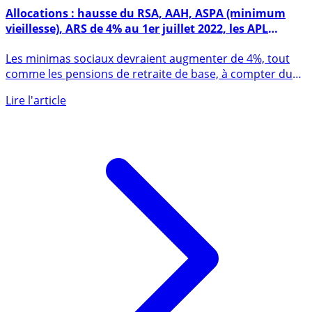
27 juin 2022
Allocations : hausse du RSA, AAH, ASPA (minimum
vieillesse), ARS de 4% au 1er juillet 2022, les APL
augmenteront de 3.5%
Les minimas sociaux devraient augmenter de 4%, tout
comme les pensions de retraite de base, à compter du
1er juillet (...)
Lire l'article