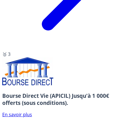
🥉 3
Bourse Direct Vie (APICIL)
Jusqu'à 1 000€
offerts (sous conditions).
En savoir plus