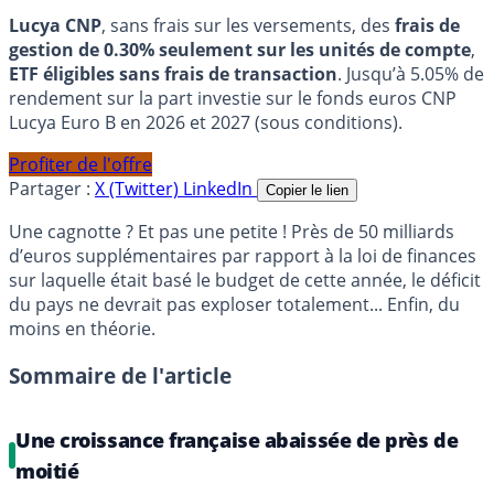
Lucya CNP
, sans frais sur les versements, des
frais de
gestion de 0.30% seulement sur les unités de compte
,
ETF éligibles sans frais de transaction
. Jusqu’à 5.05% de
rendement sur la part investie sur le fonds euros CNP
Lucya Euro B en 2026 et 2027 (sous conditions).
Profiter de l'offre
Partager :
X (Twitter)
LinkedIn
Copier le lien
Une cagnotte ? Et pas une petite ! Près de 50 milliards
d’euros supplémentaires par rapport à la loi de finances
sur laquelle était basé le budget de cette année, le déficit
du pays ne devrait pas exploser totalement... Enfin, du
moins en théorie.
Sommaire de l'article
Une croissance française abaissée de près de
moitié