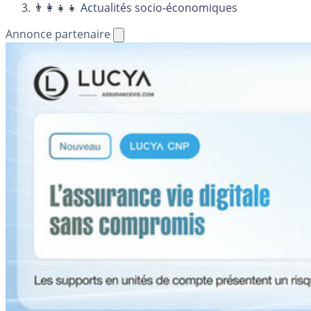
👨‍👩‍👧‍👧 Actualités socio-économiques
Annonce partenaire