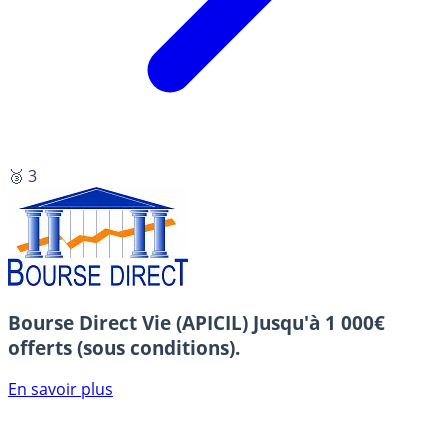
🥉 3
Bourse Direct Vie (APICIL)
Jusqu'à 1 000€
offerts (sous conditions).
En savoir plus