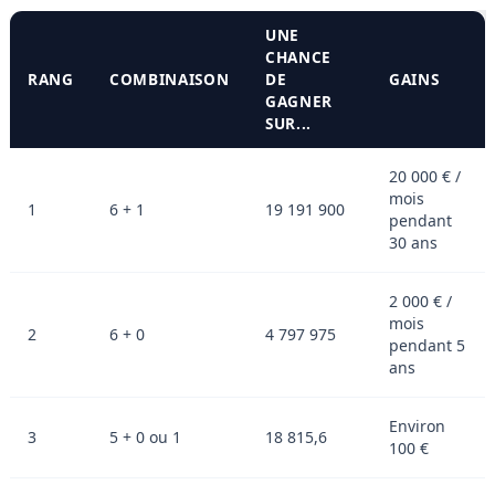
UNE
CHANCE
RANG
COMBINAISON
DE
GAINS
GAGNER
SUR...
20 000 € /
mois
1
6 + 1
19 191 900
pendant
30 ans
2 000 € /
mois
2
6 + 0
4 797 975
pendant 5
ans
Environ
3
5 + 0 ou 1
18 815,6
100 €