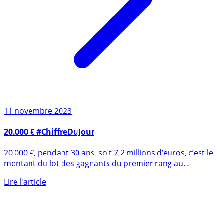
11 novembre 2023
20.000 € #ChiffreDuJour
20.000 €, pendant 30 ans, soit 7,2 millions d’euros, c’est le
montant du lot des gagnants du premier rang au
nouveau (...)
Lire l'article