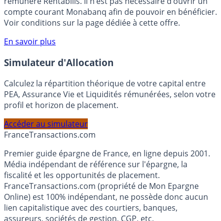
votre épargne, auprès de Monabanq, via le compte
rémunéré Rentabilis. Il n’est pas nécessaire d’ouvrir un
compte courant Monabanq afin de pouvoir en bénéficier.
Voir conditions sur la page dédiée à cette offre.
En savoir plus
Simulateur d'Allocation
Calculez la répartition théorique de votre capital entre
PEA, Assurance Vie et Liquidités rémunérées, selon votre
profil et horizon de placement.
Accéder au simulateur
France
Transactions.com
Premier guide épargne de France, en ligne depuis 2001.
Média indépendant de référence sur l'épargne, la
fiscalité et les opportunités de placement.
FranceTransactions.com (propriété de Mon Epargne
Online) est 100% indépendant, ne possède donc aucun