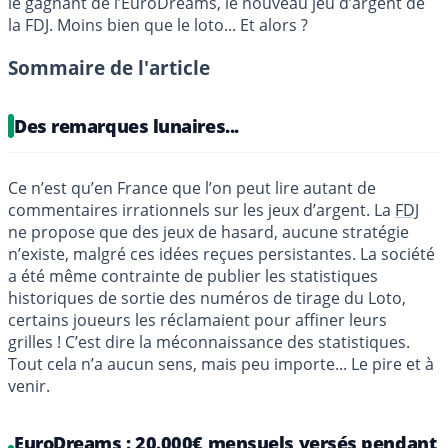
le gagnant de l’EuroDreams, le nouveau jeu d’argent de
la FDJ. Moins bien que le loto... Et alors ?
Sommaire de l'article
Des remarques lunaires...
Ce n’est qu’en France que l’on peut lire autant de
commentaires irrationnels sur les jeux d’argent. La
FDJ
ne propose que des jeux de hasard, aucune stratégie
n’existe, malgré ces idées reçues persistantes. La société
a été même contrainte de publier les statistiques
historiques de sortie des numéros de tirage du Loto,
certains joueurs les réclamaient pour affiner leurs
grilles ! C’est dire la méconnaissance des statistiques.
Tout cela n’a aucun sens, mais peu importe... Le pire et à
venir.
EuroDreams : 20.000€ mensuels versés pendant