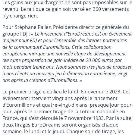
Les gains aux jeux d’argent ne sont pas imposables sur le
revenu. Le fait que ce gain soit versé en 360 versements
n’y change rien.
Pour Stéphane Pallez, Présidente directrice générale du
groupe FDJ : «
Le lancement d’EuroDreams est un événement
majeur pour FDJ et pour l’ensemble des loteries partenaires
de la communauté Euromillions. Cette collaboration
européenne marque une nouvelle étape de développement,
avec une proposition de gain inédite de 20 000 euros par
mois pendant trente ans. Nous sommes très fiers de proposer
à nos clients un nouveau jeu à dimension européenne, vingt
ans après la création d’Euromillions.
»
Le premier tirage e eu lieu le lundi 6 novembre 2023. Cet
événement intervient vingt ans après le lancement
d’Euromillions et quatre-vingt-dix ans, presque jour pour
jour, après le premier tirage de la Loterie nationale en
France, qui s’est déroulé le 7 novembre 1933. Par la suite,
deux tirages EuroDreams seront organisés chaque
semaine, le lundi et le jeudi. Chaque soir de tirage, les