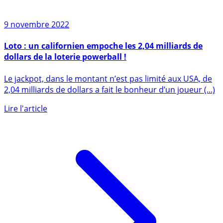
9 novembre 2022
Loto : un californien empoche les 2,04 milliards de
dollars de la loterie powerball !
Le jackpot, dans le montant n’est pas limité aux USA, de
2,04 milliards de dollars a fait le bonheur d’un joueur (...)
Lire l'article