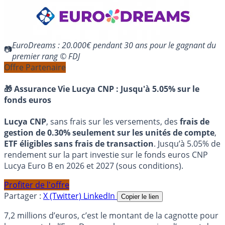
EuroDreams : 20.000€ pendant 30 ans pour le gagnant du
premier rang © FDJ
Offre Partenaire
🎁 Assurance Vie Lucya CNP :
Jusqu'à 5.05% sur le
fonds euros
Lucya CNP
, sans frais sur les versements, des
frais de
gestion de 0.30% seulement sur les unités de compte
,
ETF éligibles sans frais de transaction
. Jusqu’à 5.05% de
rendement sur la part investie sur le fonds euros CNP
Lucya Euro B en 2026 et 2027 (sous conditions).
Profiter de l'offre
Partager :
X (Twitter)
LinkedIn
Copier le lien
7,2 millions d’euros, c’est le montant de la cagnotte pour