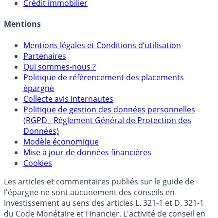
Sélecteur d'Unités de Compte
Allocation de portefeuilles
Crédit immobilier
Mentions
Mentions légales et Conditions d’utilisation
Partenaires
Qui sommes-nous ?
Politique de référencement des placements
épargne
Collecte avis internautes
Politique de gestion des données personnelles
(RGPD - Règlement Général de Protection des
Données)
Modèle économique
Mise à jour de données financières
Cookies
Les articles et commentaires publiés sur le guide de
l'épargne ne sont aucunement des conseils en