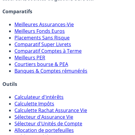
lien capitalistique avec des courtiers, banques,
assureurs, sociétés de gestion, CGP, etc.
Comparatifs
Meilleures Assurances-Vie
Meilleurs Fonds Euros
Placements Sans Risque
Comparatif Super Livrets
Comparatif Comptes à Terme
Meilleurs PER
Courtiers bourse & PEA
Banques & Comptes rémunérés
Outils
Calculateur d'intérêts
Calculette Impôts
Calculette Rachat Assurance Vie
Sélecteur d'Assurance Vie