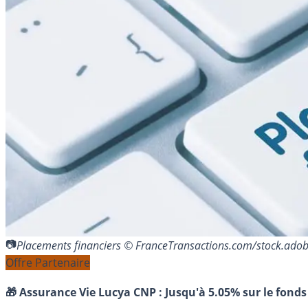
Placements financiers © FranceTransactions.com/stock.ado
Offre Partenaire
🎁 Assurance Vie Lucya CNP :
Jusqu'à 5.05% sur le fonds