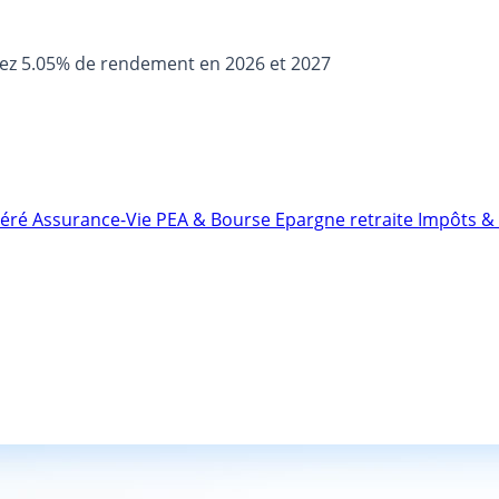
sez 5.05% de rendement en 2026 et 2027
néré
Assurance-Vie
PEA & Bourse
Epargne retraite
Impôts & 