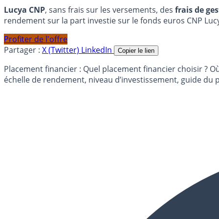
Lucya CNP
, sans frais sur les versements, des
frais de ge
rendement sur la part investie sur le fonds euros CNP Luc
Profiter de l'offre
Partager :
X (Twitter)
LinkedIn
Copier le lien
Placement financier : Quel placement financier choisir ? Où
échelle de rendement, niveau d’investissement, guide du p