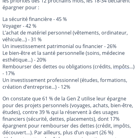
les priorités des 12 prochains mois, les 18-34 déclarent
épargner pour :
La sécurité financière - 45 %
Voyager - 42 %
L’achat de matériel personnel (vêtements, ordinateur,
véhicule...) - 31 %
Un investissement patrimonial ou financier - 26%
Le bien-être et la santé personnelle (soins, médecine
esthétique...) - 20%
Rembourser des dettes ou obligations (crédits,
impôts
...)
- 17%
Un investissement professionnel (études, formations,
création d’entreprise...) - 12%
On constate que 61 % de la Gen Z utilise leur épargne
pour des projets personnels (voyages, achats, bien-être,
études), contre 39 % qui la réservent à des usages
financiers (sécurité, dettes, placements), dont 17%
épargnent pour rembourser des dettes (crédit, impôts,
découvert…). Par ailleurs, plus d’un quart (26 %)