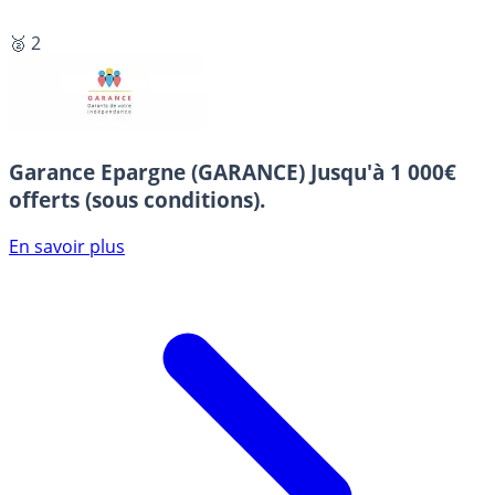
🥈 2
Garance Epargne (GARANCE)
Jusqu'à 1 000€
offerts (sous conditions).
En savoir plus