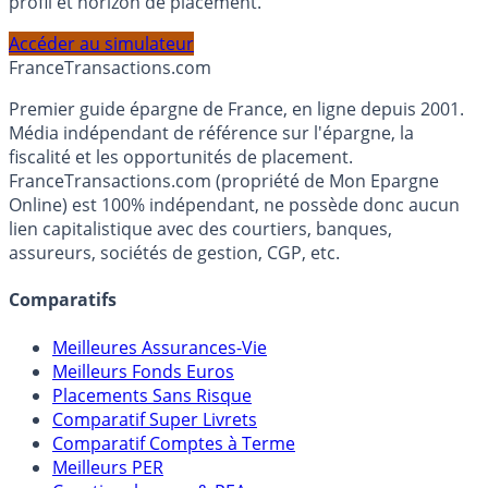
PEA, Assurance Vie et Liquidités rémunérées, selon votre
profil et horizon de placement.
Accéder au simulateur
France
Transactions.com
Premier guide épargne de France, en ligne depuis 2001.
Média indépendant de référence sur l'épargne, la
fiscalité et les opportunités de placement.
FranceTransactions.com (propriété de Mon Epargne
Online) est 100% indépendant, ne possède donc aucun
lien capitalistique avec des courtiers, banques,
assureurs, sociétés de gestion, CGP, etc.
Comparatifs
Meilleures Assurances-Vie
Meilleurs Fonds Euros
Placements Sans Risque
Comparatif Super Livrets
Comparatif Comptes à Terme