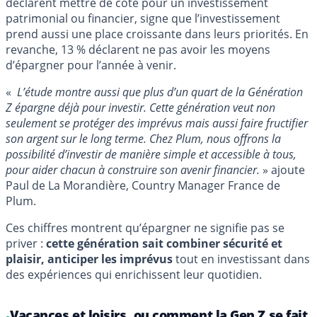
déclarent mettre de côté pour un investissement
patrimonial ou financier, signe que l’investissement
prend aussi une place croissante dans leurs priorités. En
revanche, 13 % déclarent ne pas avoir les moyens
d’épargner pour l’année à venir.
«
L’étude montre aussi que plus d’un quart de la Génération
Z épargne déjà pour investir. Cette génération veut non
seulement se protéger des imprévus mais aussi faire fructifier
son argent sur le long terme. Chez Plum, nous offrons la
possibilité d’investir de manière simple et accessible à tous,
pour aider chacun à construire son avenir financier.
» ajoute
Paul de La Morandière, Country Manager France de
Plum.
Ces chiffres montrent qu’épargner ne signifie pas se
priver :
cette génération sait combiner sécurité et
plaisir, anticiper les imprévus
tout en investissant dans
des expériences qui enrichissent leur quotidien.
Vacances et loisirs, ou comment la Gen Z se fait