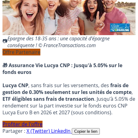
Epargne des 18-35 ans : une capacité d’épargne
conséquente ! © FranceTransactions.com
Offre Partenaire
🎁 Assurance Vie Lucya CNP :
Jusqu'à 5.05% sur le
fonds euros
Lucya CNP
, sans frais sur les versements, des
frais de
gestion de 0.30% seulement sur les unités de compte
,
ETF éligibles sans frais de transaction
. Jusqu’à 5.05% de
rendement sur la part investie sur le fonds euros CNP
Lucya Euro B en 2026 et 2027 (sous conditions).
Profiter de l'offre
Partager :
X (Twitter)
LinkedIn
Copier le lien