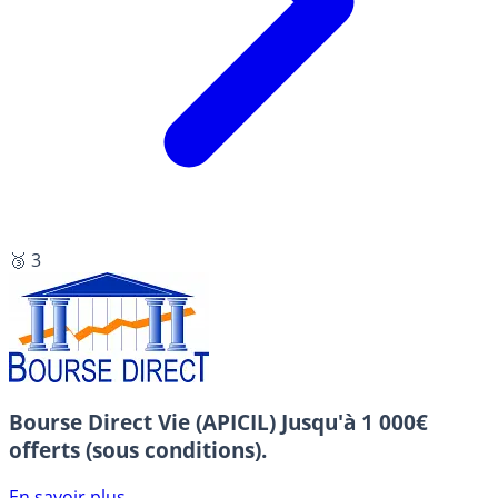
🥉 3
Bourse Direct Vie (APICIL)
Jusqu'à 1 000€
offerts (sous conditions).
En savoir plus