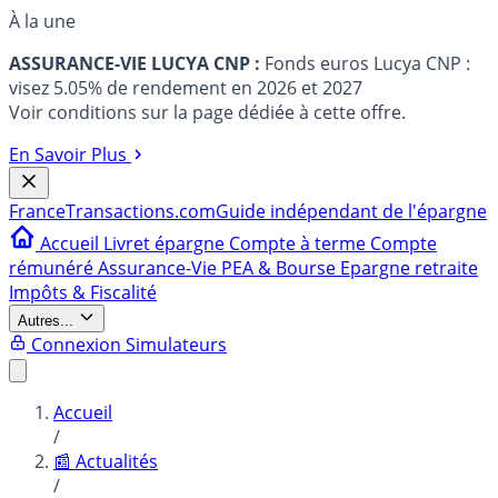
À la une
ASSURANCE-VIE LUCYA CNP :
Fonds euros Lucya CNP :
visez 5.05% de rendement en 2026 et 2027
Voir conditions sur la page dédiée à cette offre.
En Savoir Plus
France
Transactions.com
Guide indépendant de l'épargne
Accueil
Livret épargne
Compte à terme
Compte
rémunéré
Assurance-Vie
PEA & Bourse
Epargne retraite
Impôts & Fiscalité
Autres...
Connexion
Simulateurs
Accueil
/
📰 Actualités
/