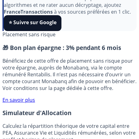
Pour soutenir le travail de notre équipe face aux
algorithmes et ne rater aucun décryptage, ajoutez
FranceTransactions
à vos sources préférées en 1 clic.
⭐️ Suivre sur Google
Placement sans risque
🎁 Bon plan épargne :
3% pendant 6 mois
Bénéficiez de cette offre de placement sans risque pour
votre épargne, auprès de Monabanq, via le compte
rémunéré Rentabilis. Il n’est pas nécessaire d’ouvrir un
compte courant Monabanq afin de pouvoir en bénéficier.
Voir conditions sur la page dédiée à cette offre.
En savoir plus
Simulateur d'Allocation
Calculez la répartition théorique de votre capital entre