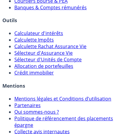
Meilleurs PER
Courtiers bourse & PEA
Banques & Comptes rémunérés
Outils
Calculateur d'intérêts
Calculette Impôts
Calculette Rachat Assurance Vie
Sélecteur d'Assurance Vie
Sélecteur d'Unités de Compte
Allocation de portefeuilles
Crédit immobilier
Mentions
Mentions légales et Conditions d’utilisation
Partenaires
Qui sommes-nous ?
Politique de référencement des placements