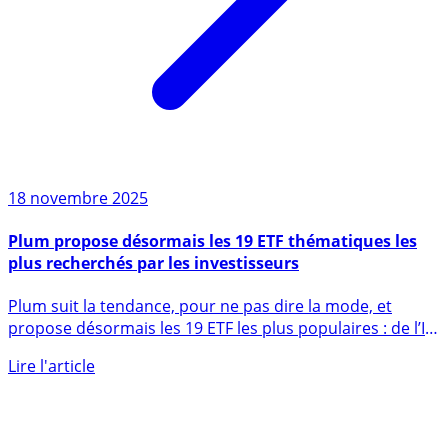
18 novembre 2025
Plum propose désormais les 19 ETF thématiques les
plus recherchés par les investisseurs
Plum suit la tendance, pour ne pas dire la mode, et
propose désormais les 19 ETF les plus populaires : de l’IA
au (...)
Lire l'article