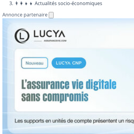
👨‍👩‍👧‍👧 Actualités socio-économiques
Annonce partenaire