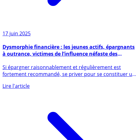
17 juin 2025
Dysmorphie financière : les jeunes actifs, épargnants
à outrance, victimes de l’influence néfaste des
réseaux sociaux
Si épargner raisonnablement et régulièrement est
fortement recommandé, se priver pour se constituer un
potentiel (...)
Lire l'article