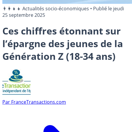
👨‍👩‍👧‍👧 Actualités socio-économiques
•
Publié le
jeudi
25 septembre 2025
Ces chiffres étonnant sur
l’épargne des jeunes de la
Génération Z (18-34 ans)
Par
FranceTransactions.com