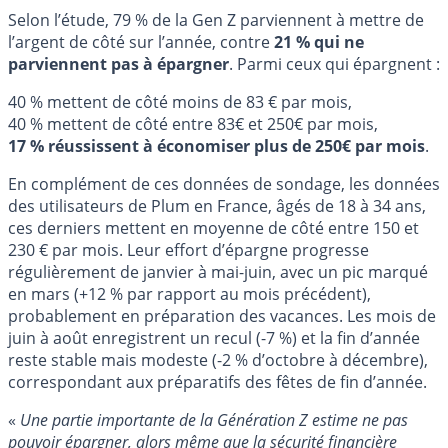
Selon l’étude, 79 % de la Gen Z parviennent à mettre de
l’argent de côté sur l’année, contre
21 % qui ne
parviennent pas à épargner
. Parmi ceux qui épargnent :
40 % mettent de côté moins de 83 € par mois,
40 % mettent de côté entre 83€ et 250€ par mois,
17 % réussissent à économiser plus de 250€ par mois
.
En complément de ces données de sondage, les données
des utilisateurs de Plum en France, âgés de 18 à 34 ans,
ces derniers mettent en moyenne de côté entre 150 et
230 € par mois. Leur effort d’épargne progresse
régulièrement de janvier à mai-juin, avec un pic marqué
en mars (+12 % par rapport au mois précédent),
probablement en préparation des vacances. Les mois de
juin à août enregistrent un recul (-7 %) et la fin d’année
reste stable mais modeste (-2 % d’octobre à décembre),
correspondant aux préparatifs des fêtes de fin d’année.
«
Une partie importante de la Génération Z estime ne pas
pouvoir épargner, alors même que la sécurité financière