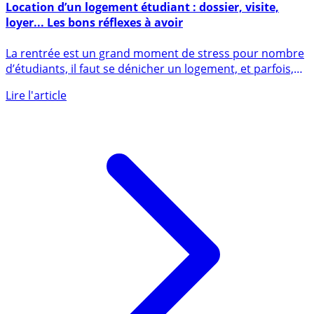
4 septembre 2023
Location d’un logement étudiant : dossier, visite,
loyer... Les bons réflexes à avoir
La rentrée est un grand moment de stress pour nombre
d’étudiants, il faut se dénicher un logement, et parfois,
dans la (...)
Lire l'article