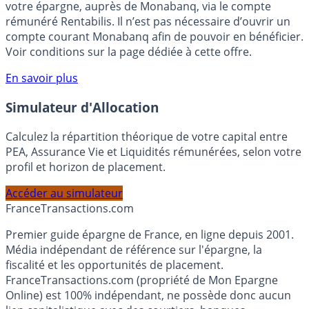
Bénéficiez de cette offre de placement sans risque pour
votre épargne, auprès de Monabanq, via le compte
rémunéré Rentabilis. Il n’est pas nécessaire d’ouvrir un
compte courant Monabanq afin de pouvoir en bénéficier.
Voir conditions sur la page dédiée à cette offre.
En savoir plus
Simulateur d'Allocation
Calculez la répartition théorique de votre capital entre
PEA, Assurance Vie et Liquidités rémunérées, selon votre
profil et horizon de placement.
Accéder au simulateur
France
Transactions.com
Premier guide épargne de France, en ligne depuis 2001.
Média indépendant de référence sur l'épargne, la
fiscalité et les opportunités de placement.
FranceTransactions.com (propriété de Mon Epargne