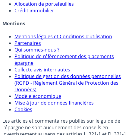
Sélecteur d'Assurance Vie
Sélecteur d'Unités de Compte
Allocation de portefeuilles
Crédit immobilier
Mentions
Mentions légales et Conditions d’utilisation
Partenaires
Qui sommes-nous ?
Politique de référencement des placements
épargne
Collecte avis internautes
Politique de gestion des données personnelles
(RGPD - Règlement Général de Protection des
Données)
Modèle économique
Mise à jour de données financières
Cookies
Les articles et commentaires publiés sur le guide de