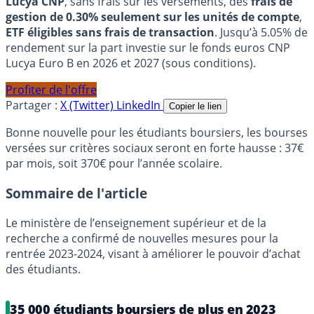
Lucya CNP
, sans frais sur les versements, des
frais de
gestion de 0.30% seulement sur les unités de compte
,
ETF éligibles sans frais de transaction
. Jusqu’à 5.05% de
rendement sur la part investie sur le fonds euros CNP
Lucya Euro B en 2026 et 2027 (sous conditions).
Profiter de l'offre
Partager :
X (Twitter)
LinkedIn
Copier le lien
Bonne nouvelle pour les étudiants boursiers, les bourses
versées sur critères sociaux seront en forte hausse : 37€
par mois, soit 370€ pour l’année scolaire.
Sommaire de l'article
Le ministère de l’enseignement supérieur et de la
recherche a confirmé de nouvelles mesures pour la
rentrée 2023-2024, visant à améliorer le pouvoir d’achat
des étudiants.
35 000 étudiants boursiers de plus en 2023