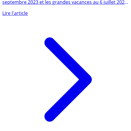
Calendrier scolaire 2023-2024 : la rentrée est fixée au 4
septembre 2023 et les grandes vacances au 6 juillet 2024
! (...)
Lire l'article