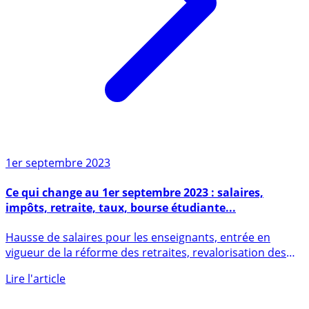
1er septembre 2023
Ce qui change au 1er septembre 2023 : salaires,
impôts, retraite, taux, bourse étudiante...
Hausse de salaires pour les enseignants, entrée en
vigueur de la réforme des retraites, revalorisation des
bourses (...)
Lire l'article