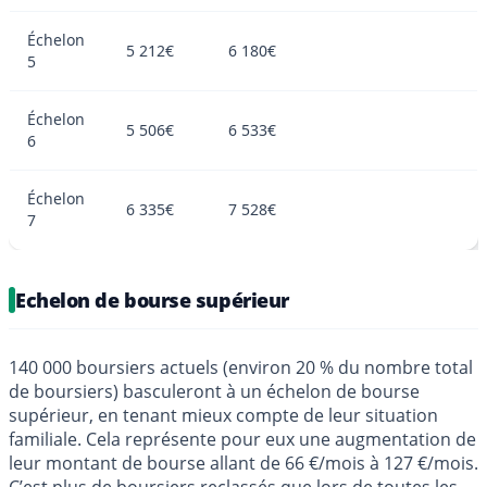
Échelon
5 212€
6 180€
5
Échelon
5 506€
6 533€
6
Échelon
6 335€
7 528€
7
Echelon de bourse supérieur
140 000 boursiers actuels (environ 20 % du nombre total
de boursiers) basculeront à un échelon de bourse
supérieur, en tenant mieux compte de leur situation
familiale. Cela représente pour eux une augmentation de
leur montant de bourse allant de 66 €/mois à 127 €/mois.
C’est plus de boursiers reclassés que lors de toutes les