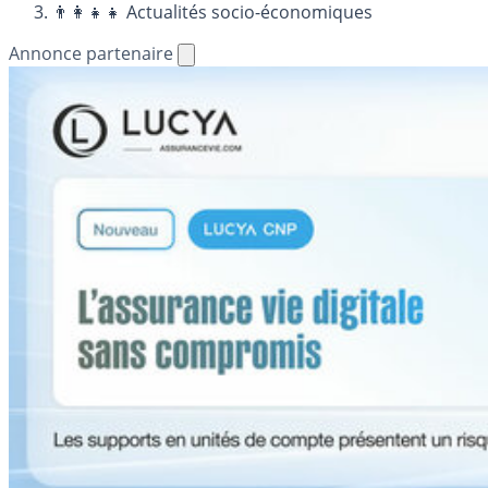
👨‍👩‍👧‍👧 Actualités socio-économiques
Annonce partenaire