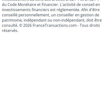
l'épargne ne sont aucunement des conseils en
investissement au sens des articles L. 321-1 et D. 321-1
du Code Monétaire et Financier. L'activité de conseil en
investissements financiers est réglementée. Afin d'être
conseillé personnellement, un conseiller en gestion de
patrimoine, indépendant ou non-indépendant, doit être
consulté. © 2026 FranceTransactions.com - Tous droits
réservés.