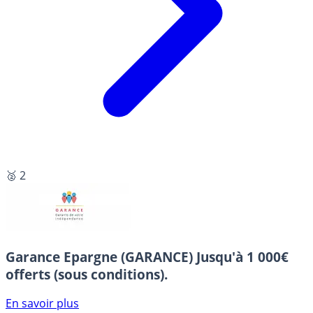
🥈 2
Garance Epargne (GARANCE)
Jusqu'à 1 000€
offerts (sous conditions).
En savoir plus