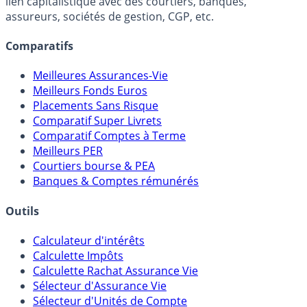
Online) est 100% indépendant, ne possède donc aucun
lien capitalistique avec des courtiers, banques,
assureurs, sociétés de gestion, CGP, etc.
Comparatifs
Meilleures Assurances-Vie
Meilleurs Fonds Euros
Placements Sans Risque
Comparatif Super Livrets
Comparatif Comptes à Terme
Meilleurs PER
Courtiers bourse & PEA
Banques & Comptes rémunérés
Outils
Calculateur d'intérêts
Calculette Impôts
Calculette Rachat Assurance Vie