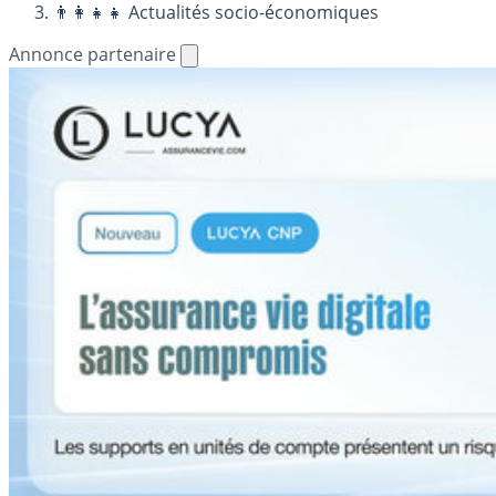
👨‍👩‍👧‍👧 Actualités socio-économiques
Annonce partenaire