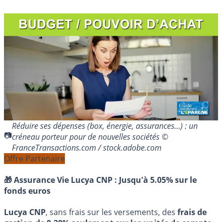
Réduire ses dépenses (box, énergie, assurances...) : un
créneau porteur pour de nouvelles sociétés ©
FranceTransactions.com / stock.adobe.com
Offre Partenaire
🎁 Assurance Vie Lucya CNP :
Jusqu'à 5.05% sur le
fonds euros
Lucya CNP
, sans frais sur les versements, des
frais de