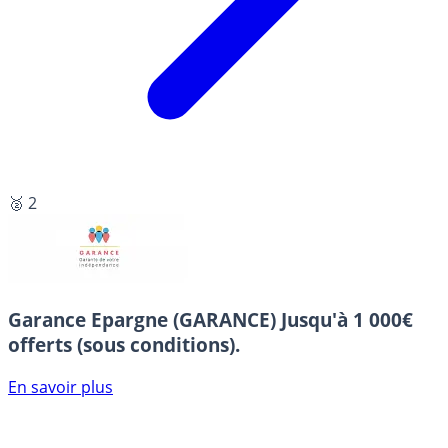
🥈 2
Garance Epargne (GARANCE)
Jusqu'à 1 000€
offerts (sous conditions).
En savoir plus