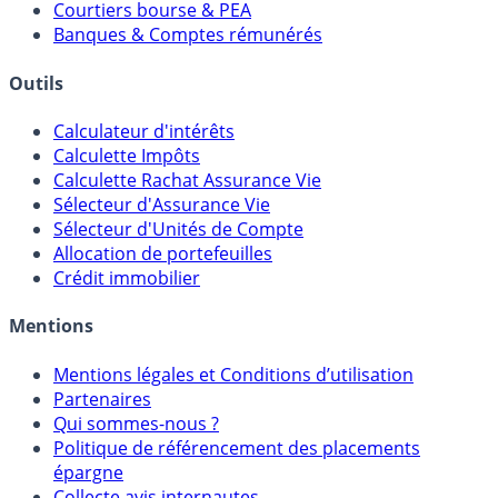
Comparatif Comptes à Terme
Meilleurs PER
Courtiers bourse & PEA
Banques & Comptes rémunérés
Outils
Calculateur d'intérêts
Calculette Impôts
Calculette Rachat Assurance Vie
Sélecteur d'Assurance Vie
Sélecteur d'Unités de Compte
Allocation de portefeuilles
Crédit immobilier
Mentions
Mentions légales et Conditions d’utilisation
Partenaires
Qui sommes-nous ?
Politique de référencement des placements