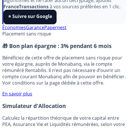
Pour soutenir le travail de notre équipe face aux
algorithmes et ne rater aucun décryptage, ajoutez
FranceTransactions
à vos sources préférées en 1 clic.
⭐️ Suivre sur Google
Économies
Garance
Papernest
Placement sans risque
🎁 Bon plan épargne :
3% pendant 6 mois
Bénéficiez de cette offre de placement sans risque pour
votre épargne, auprès de Monabanq, via le compte
rémunéré Rentabilis. Il n’est pas nécessaire d’ouvrir un
compte courant Monabanq afin de pouvoir en bénéficier.
Voir conditions sur la page dédiée à cette offre.
En savoir plus
Simulateur d'Allocation