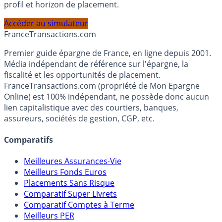
Calculez la répartition théorique de votre capital entre
PEA, Assurance Vie et Liquidités rémunérées, selon votre
profil et horizon de placement.
Accéder au simulateur
France
Transactions.com
Premier guide épargne de France, en ligne depuis 2001.
Média indépendant de référence sur l'épargne, la
fiscalité et les opportunités de placement.
FranceTransactions.com (propriété de Mon Epargne
Online) est 100% indépendant, ne possède donc aucun
lien capitalistique avec des courtiers, banques,
assureurs, sociétés de gestion, CGP, etc.
Comparatifs
Meilleures Assurances-Vie
Meilleurs Fonds Euros
Placements Sans Risque
Comparatif Super Livrets