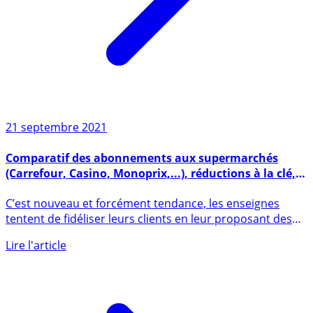
21 septembre 2021
Comparatif des abonnements aux supermarchés
(Carrefour, Casino, Monoprix,...), réductions à la clé,
un bon plan, mais pour qui ?
C’est nouveau et forcément tendance, les enseignes
tentent de fidéliser leurs clients en leur proposant des
remises, (...)
Lire l'article