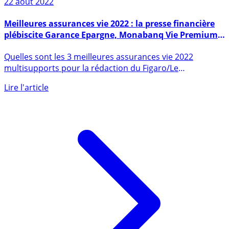
22 août 2022
Meilleures assurances vie 2022 : la presse financière
plébiscite Garance Epargne, Monabanq Vie Premium
et Pro BTP Multisupport Confiance
Quelles sont les 3 meilleures assurances vie 2022
multisupports pour la rédaction du Figaro/Le
Particulier (...)
Lire l'article