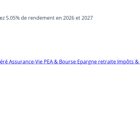
sez 5.05% de rendement en 2026 et 2027
néré
Assurance-Vie
PEA & Bourse
Epargne retraite
Impôts & 