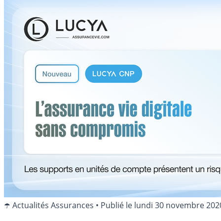
☂️ Actualités Assurances
•
Publié le
lundi 30 novembre 202