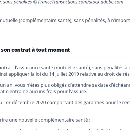
née, sans pénalités © FranceTransactions.com/stock.adobe.com
sa mutuelle (complémentaire santé), sans pénalités, à n’imp
er son contrat à tout moment
contrat d’assurance santé (mutuelle santé), sans pénalités
nsi appliquer la loi du 14 juillet 2019 relative au droit de r
’un an, vous n’êtes plus obligés d’attendre sa date d’échéan
at n’entraîne aucuns frais pour l’assuré.
 au 1er décembre 2020 comportant des garanties pour le re
crire une nouvelle complémentaire santé :