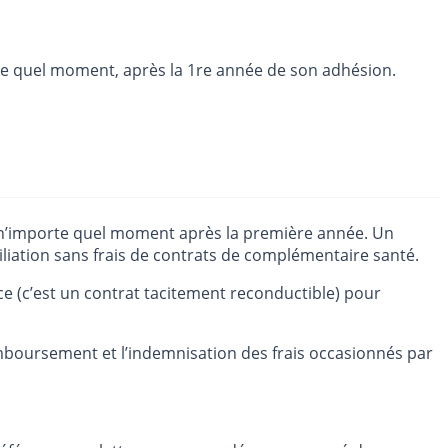
orte quel moment, après la 1re année de son adhésion.
 à n’importe quel moment après la première année. Un
ésiliation sans frais de contrats de complémentaire santé.
ce (c’est un contrat tacitement reconductible) pour
mboursement et l’indemnisation des frais occasionnés par