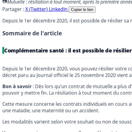
Mutuelle : résiliation à tout moment, après la première an
Partager :
X (Twitter)
LinkedIn
Copier le lien
Depuis le 1er décembre 2020, il est possible de résilier 
Sommaire de l'article
Complémentaire santé : il est possible de résili
Depuis le 1er décembre 2020, vous pouvez résilier votre 
décret paru au Journal officiel le 25 novembre 2020 vient ai
Bon à savoir
: Dès lors qu’un contrat de mutuelle a plus d
pouvoir y mettre fin. La résiliation à tout moment du contr
Cette mesure concerne les contrats individuels en cours
une maladie, une maternité ou un accident.
Les modalités varient selon votre souhait ou non de sous