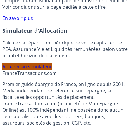
rémunéré Rentabilis. Il n’est pas nécessaire d’ouvrir un
compte courant Monabanq afin de pouvoir en bénéficier.
Voir conditions sur la page dédiée à cette offre.
En savoir plus
Simulateur d'Allocation
Calculez la répartition théorique de votre capital entre
PEA, Assurance Vie et Liquidités rémunérées, selon votre
profil et horizon de placement.
Accéder au simulateur
France
Transactions.com
Premier guide épargne de France, en ligne depuis 2001.
Média indépendant de référence sur l'épargne, la
fiscalité et les opportunités de placement.
FranceTransactions.com (propriété de Mon Epargne
Online) est 100% indépendant, ne possède donc aucun
lien capitalistique avec des courtiers, banques,