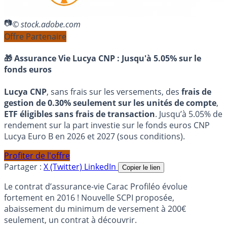
© stock.adobe.com
Offre Partenaire
🎁 Assurance Vie Lucya CNP :
Jusqu'à 5.05% sur le
fonds euros
Lucya CNP
, sans frais sur les versements, des
frais de
gestion de 0.30% seulement sur les unités de compte
,
ETF éligibles sans frais de transaction
. Jusqu’à 5.05% de
rendement sur la part investie sur le fonds euros CNP
Lucya Euro B en 2026 et 2027 (sous conditions).
Profiter de l'offre
Partager :
X (Twitter)
LinkedIn
Copier le lien
Le contrat d’assurance-vie Carac Profiléo évolue
fortement en 2016 ! Nouvelle SCPI proposée,
abaissement du minimum de versement à 200€
seulement, un contrat à découvrir.