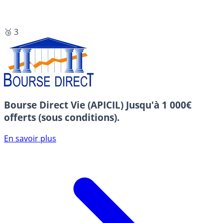
🥉 3
Bourse Direct Vie (APICIL)
Jusqu'à 1 000€
offerts (sous conditions).
En savoir plus