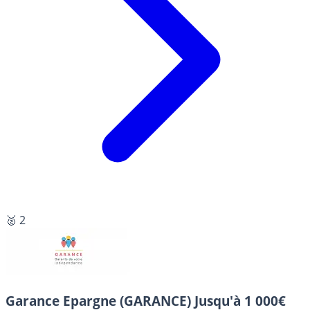
🥈 2
Garance Epargne (GARANCE)
Jusqu'à 1 000€